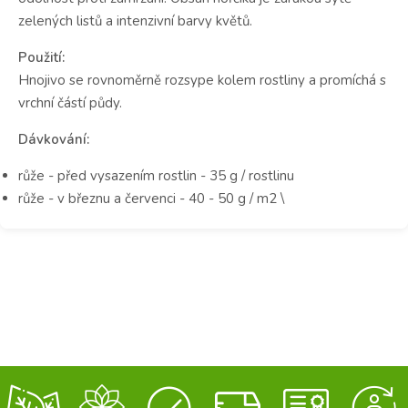
zelených listů a intenzivní barvy květů.
Použití:
Hnojivo se rovnoměrně rozsype kolem rostliny a promíchá s
vrchní částí půdy.
Dávkování:
růže - před vysazením rostlin - 35 g / rostlinu
růže - v březnu a červenci - 40 - 50 g / m2 \