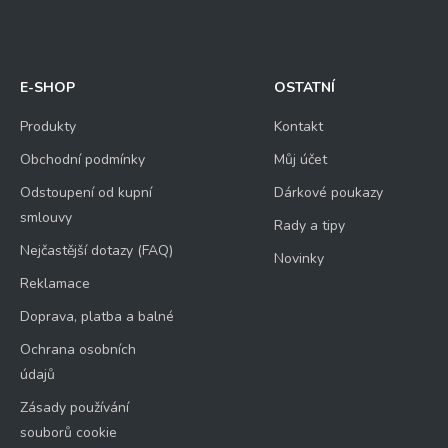
E-SHOP
OSTATNÍ
Produkty
Kontakt
Obchodní podmínky
Můj účet
Odstoupení od kupní
Dárkové poukazy
smlouvy
Rady a tipy
Nejčastější dotazy (FAQ)
Novinky
Reklamace
Doprava, platba a balné
Ochrana osobních
údajů
Zásady používání
souborů cookie