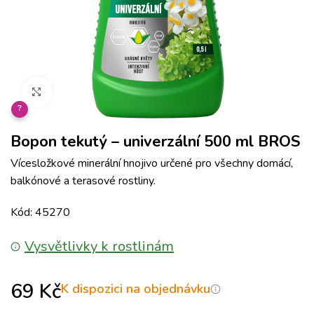
Klikněte pro zvětšení
?
Bopon tekutý – univerzální 500 ml BROS
Vícesložkové minerální hnojivo určené pro všechny domácí,
balkónové a terasové rostliny.
Kód: 45270
Vysvětlivky k rostlinám
69
Kč
K dispozici na objednávku