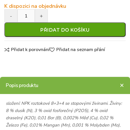
K dispozici na objednávku
PŘIDAT DO KOŠÍKU
Přidat k porovnání
Přidat na seznam přání
Popis produktu
složení: NPK roztokové 8+3+4 se stopovými živinami. Živiny:
8 % dusík (N), 3 % oxid fosforečný (P2O5), 4 % oxid
draselný (K2O), 0,01 Bor (B), 0,002% Měď (Cu), 0,02 %
Železo (Fe), 0,01% Mangan (Mn), 0,001 % Molybden (Mo),