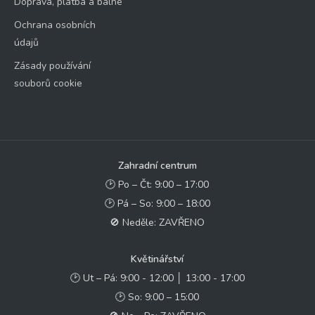
Doprava, platba a balné
Ochrana osobních
údajů
Zásady používání
souborů cookie
Zahradní centrum
🕑 Po – Čt: 9:00 – 17:00
🕑 Pá – So: 9:00 – 18:00
🚫 Neděle: ZAVŘENO
Květinářství
🕑 Ut – Pá: 9:00 - 12:00 │ 13:00 - 17:00
🕑 So: 9:00 – 15:00