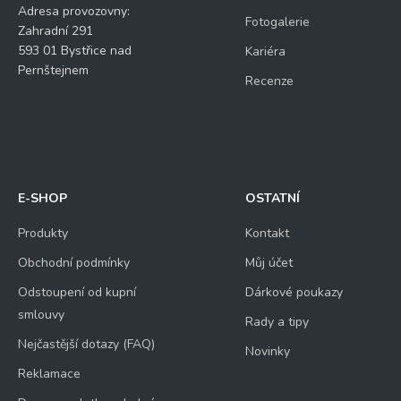
Adresa provozovny:
Fotogalerie
Zahradní 291
593 01 Bystřice nad
Kariéra
Pernštejnem
Recenze
E-SHOP
OSTATNÍ
Produkty
Kontakt
Obchodní podmínky
Můj účet
Odstoupení od kupní
Dárkové poukazy
smlouvy
Rady a tipy
Nejčastější dotazy (FAQ)
Novinky
Reklamace