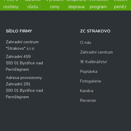
rostliny
růstu
ceny
doprava
program
peněz
SÍDLO FIRMY
ZC STRAKOVO
Zahradní centrum
O nás
"Strakovo" s.r.o
Zahradní centrum
Zahradní 459
🌸 Květinářství
593 01 Bystřice nad
Pernštejnem
Poptávka
Adresa provozovny:
Fotogalerie
Zahradní 291
593 01 Bystřice nad
Kariéra
Pernštejnem
Recenze