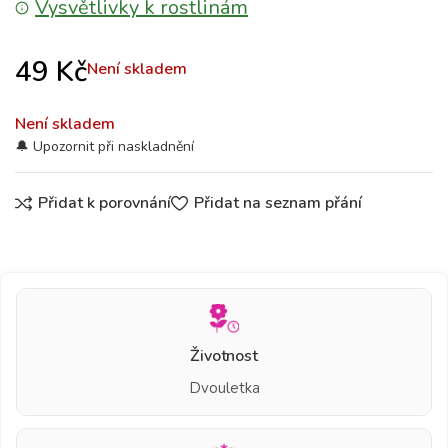
Vysvětlivky k rostlinám
49
Kč
Není skladem
Není skladem
Přidat k porovnání
Přidat na seznam přání
Životnost
Dvouletka