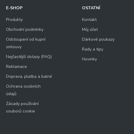
E-SHOP
OSTATNÍ
Produkty
Kontakt
Obchodní podmínky
Můj účet
Odstoupení od kupní
Dárkové poukazy
smlouvy
Rady a tipy
Nejčastější dotazy (FAQ)
Novinky
Reklamace
Doprava, platba a balné
Ochrana osobních
údajů
Zásady používání
souborů cookie