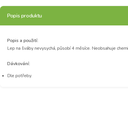
Popis produktu
Popis a použití:
Lep na šváby nevysychá, působí 4 měsíce. Neobsahuje chemiká
Dávkování:
Dle potřeby.