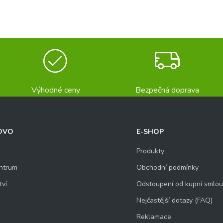
Výhodné ceny
Bezpečná doprava
OVO
E-SHOP
Produkty
ntrum
Obchodní podmínky
tví
Odstoupení od kupní smlo
Nejčastější dotazy (FAQ)
Reklamace