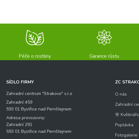
Péče o rostliny
Garance růstu
SÍDLO FIRMY
ZC STRAK
Zahradní centrum "Strakovo" s.r.o
O nás
Zahradní 459
Zahradní ce
593 01 Bystřice nad Pernštejnem
🌸 Květinářs
Adresa provozovny:
Zahradní 291
Poptávka
593 01 Bystřice nad Pernštejnem
Fotogalerie