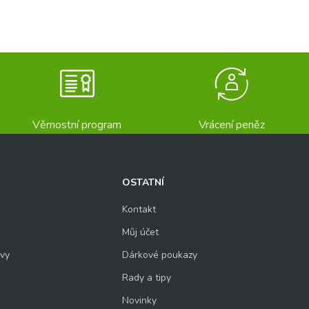
Věrnostní program
Vrácení peněz
OSTATNÍ
Kontakt
Můj účet
uvy
Dárkové poukazy
Rady a tipy
Novinky