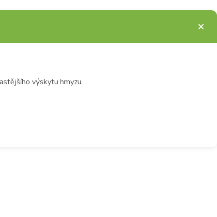
astějšího výskytu hmyzu.