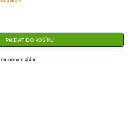
jednávku
PŘIDAT DO KOŠÍKU
t na seznam přání