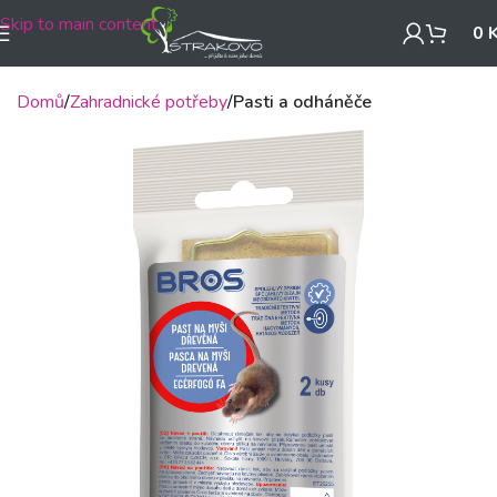
Skip to main content
0
Domů
Zahradnické potřeby
Pasti a odháněče