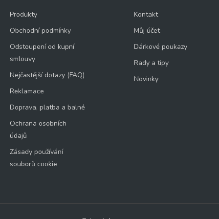
Produkty
Kontakt
Obchodní podmínky
Můj účet
Odstoupení od kupní
Dárkové poukazy
smlouvy
Rady a tipy
Nejčastější dotazy (FAQ)
Novinky
Reklamace
Doprava, platba a balné
Ochrana osobních
údajů
Zásady používání
souborů cookie