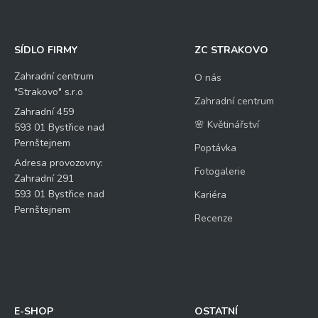
SÍDLO FIRMY
ZC STRAKOVO
Zahradní centrum
O nás
"Strakovo" s.r.o
Zahradní centrum
Zahradní 459
🌸 Květinářství
593 01 Bystřice nad
Pernštejnem
Poptávka
Adresa provozovny:
Fotogalerie
Zahradní 291
593 01 Bystřice nad
Kariéra
Pernštejnem
Recenze
E-SHOP
OSTATNÍ