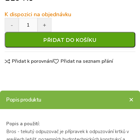
K dispozici na objednávku
PŘIDAT DO KOŠÍKU
Přidat k porovnání
Přidat na seznam přání
Popis produktu
Popis a použití:
Bros - tekutý odpuzovač je přípravek k odpuzování krtků v
areálech letišť, pozemních hydrotechnických konstrukcí a