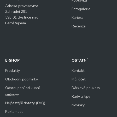
Poptávka
Adresa provozovny:
Fotogalerie
Zahradní 291
593 01 Bystřice nad
Kariéra
Pernštejnem
Recenze
E-SHOP
OSTATNÍ
Produkty
Kontakt
Obchodní podmínky
Můj účet
Odstoupení od kupní
Dárkové poukazy
smlouvy
Rady a tipy
Nejčastější dotazy (FAQ)
Novinky
Reklamace