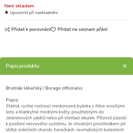
Není skladem
Přidat k porovnání
Přidat na seznam přání
Popis produktu
Brutnák lékařský / Borago officinalis
Popis:
Statná, rychle rostoucí medonosná bylinka s řídce srostlými
listy a blankytně modrými květy, použitelnými do
zeleninových salátů nebo při sterilaci okurek. Příznivě působí
k posílení nervového systému. Je vhodným prostředkem při
léčbě srdečních chorob, horečkách, revmatických bolestech