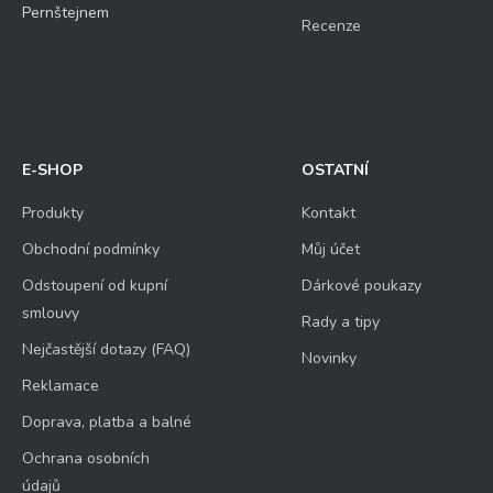
Pernštejnem
Recenze
E-SHOP
OSTATNÍ
Produkty
Kontakt
Obchodní podmínky
Můj účet
Odstoupení od kupní
Dárkové poukazy
smlouvy
Rady a tipy
Nejčastější dotazy (FAQ)
Novinky
Reklamace
Doprava, platba a balné
Ochrana osobních
údajů