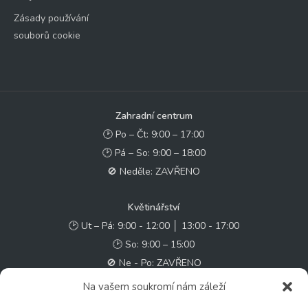
Zásady používání
souborů cookie
Zahradní centrum
🕑 Po – Čt: 9:00 – 17:00
🕑 Pá – So: 9:00 – 18:00
🚫 Neděle: ZAVŘENO
Květinářství
🕑 Ut – Pá: 9:00 - 12:00 │ 13:00 - 17:00
🕑 So: 9:00 – 15:00
🚫 Ne - Po: ZAVŘENO
Na vašem soukromí nám záleží
Rychlý kontakt: