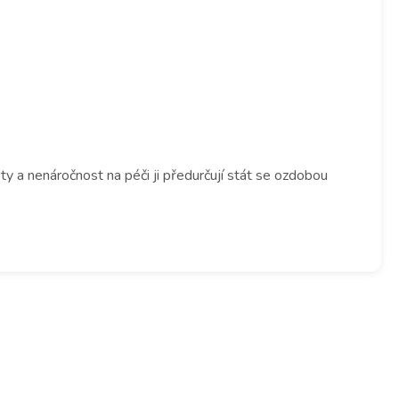
sty a nenáročnost na péči ji předurčují stát se ozdobou