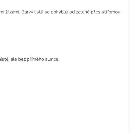
 žilkami. Barvy listů se pohybují od zelené přes stříbrnou
ístě, ale bez přímého slunce.