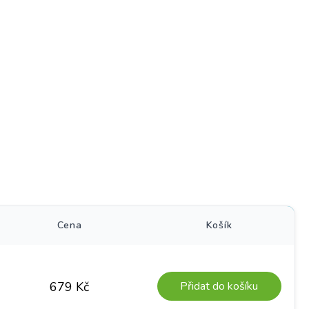
)
Cena
Košík
Přidat do košíku
679
Kč