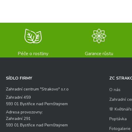
Péče o rostliny
Garance růstu
SÍDLO FIRMY
ZC STRAK
Zahradní centrum "Strakovo" s.r.o
O nás
Zahradní 459
Zahradní ce
593 01 Bystřice nad Pernštejnem
🌸 Květinářs
Adresa provozovny:
Zahradní 291
Poptávka
593 01 Bystřice nad Pernštejnem
Fotogalerie