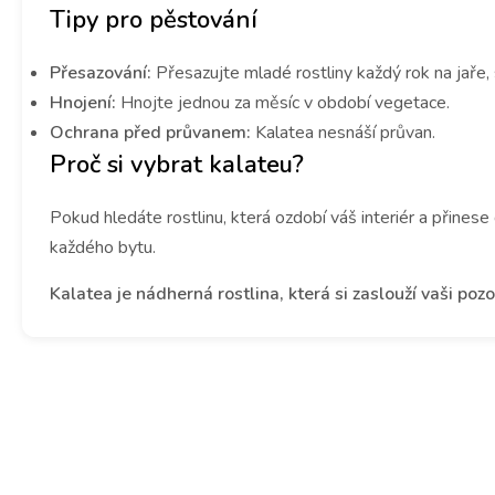
Tipy pro pěstování
Přesazování:
Přesazujte mladé rostliny každý rok na jaře, 
Hnojení:
Hnojte jednou za měsíc v období vegetace.
Ochrana před průvanem:
Kalatea nesnáší průvan.
Proč si vybrat kalateu?
Pokud hledáte rostlinu, která ozdobí váš interiér a přinese
každého bytu.
Kalatea je nádherná rostlina, která si zaslouží vaši po