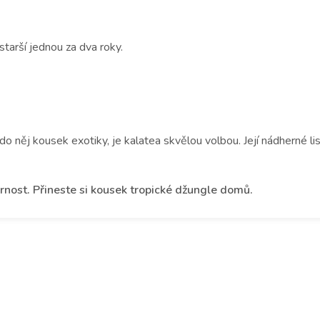
starší jednou za dva roky.
 do něj kousek exotiky, je kalatea skvělou volbou. Její nádherné li
zornost. Přineste si kousek tropické džungle domů.