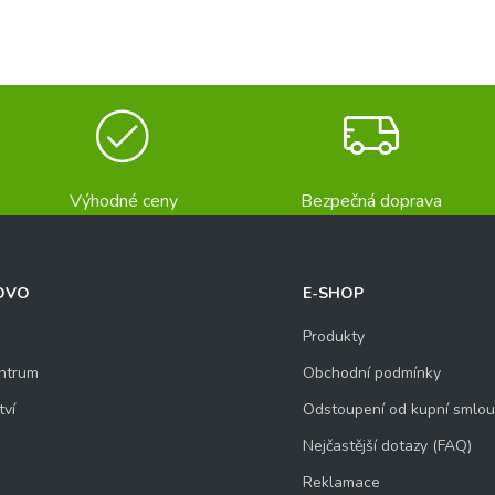
Výhodné ceny
Bezpečná doprava
OVO
E-SHOP
Produkty
ntrum
Obchodní podmínky
tví
Odstoupení od kupní smlo
Nejčastější dotazy (FAQ)
Reklamace