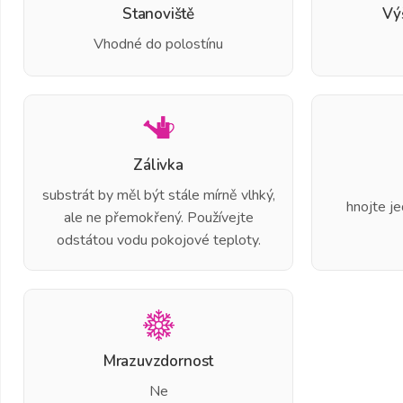
Stanoviště
Vý
Vhodné do polostínu
Zálivka
substrát by měl být stále mírně vlhký,
hnojte j
ale ne přemokřený. Používejte
odstátou vodu pokojové teploty.
Mrazuvzdornost
Ne