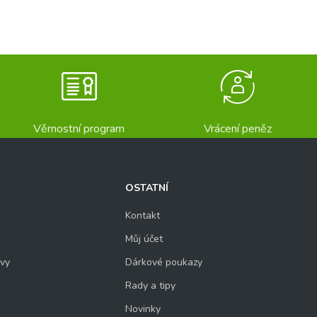
Věrnostní program
Vrácení peněz
OSTATNÍ
Kontakt
Můj účet
uvy
Dárkové poukazy
Rady a tipy
Novinky