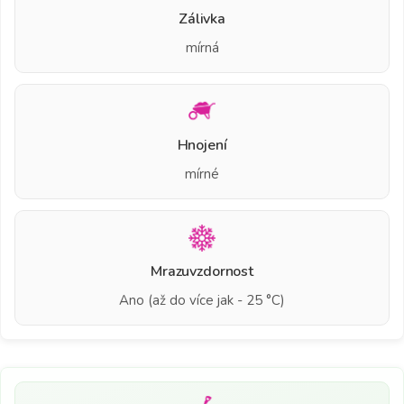
Zálivka
mírná
Hnojení
mírné
Mrazuvzdornost
Ano (až do více jak - 25 °C)