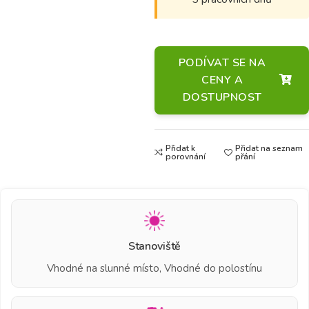
PODÍVAT SE NA
CENY A
DOSTUPNOST
Přidat k
Přidat na seznam
porovnání
přání
Stanoviště
Vhodné na slunné místo, Vhodné do polostínu