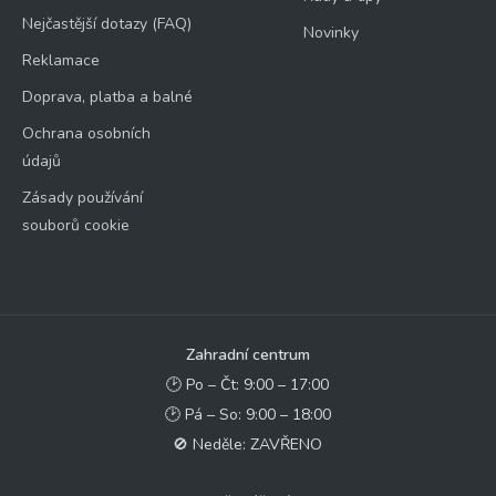
Nejčastější dotazy (FAQ)
Novinky
Reklamace
Doprava, platba a balné
Ochrana osobních
údajů
Zásady používání
souborů cookie
Zahradní centrum
🕑 Po – Čt: 9:00 – 17:00
🕑 Pá – So: 9:00 – 18:00
🚫 Neděle: ZAVŘENO