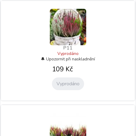
P11
Vyprodáno
109
Kč
Vyprodáno