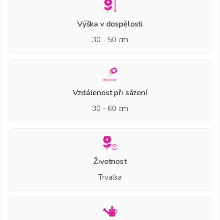
Výška v dospělosti
30 - 50 cm
Vzdálenost při sázení
30 - 60 cm
Životnost
Trvalka