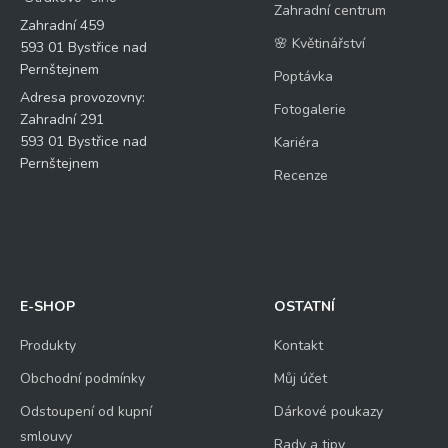
Zahradní centrum
Zahradní 459
🌸 Květinářství
593 01 Bystřice nad
Pernštejnem
Poptávka
Adresa provozovny:
Fotogalerie
Zahradní 291
593 01 Bystřice nad
Kariéra
Pernštejnem
Recenze
E-SHOP
OSTATNÍ
Produkty
Kontakt
Obchodní podmínky
Můj účet
Odstoupení od kupní
Dárkové poukazy
smlouvy
Rady a tipy