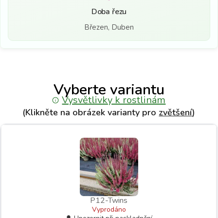
Doba řezu
Březen, Duben
Vyberte variantu
Vysvětlivky k rostlinám
(Klikněte na obrázek varianty pro
zvětšení
)
P12-Twins
Vyprodáno