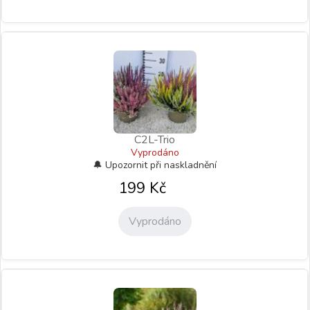
C2L-Trio
Vyprodáno
199
Kč
Vyprodáno