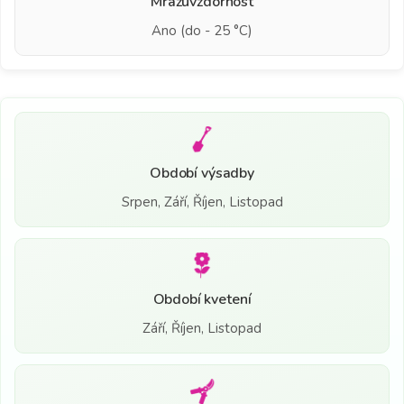
Mrazuvzdornost
Ano (do - 25 °C)
Období výsadby
Srpen, Září, Říjen, Listopad
Období kvetení
Září, Říjen, Listopad