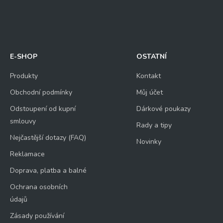
E-SHOP
OSTATNÍ
Produkty
Kontakt
Obchodní podmínky
Můj účet
Odstoupení od kupní
Dárkové poukazy
smlouvy
Rady a tipy
Nejčastější dotazy (FAQ)
Novinky
Reklamace
Doprava, platba a balné
Ochrana osobních
údajů
Zásady používání