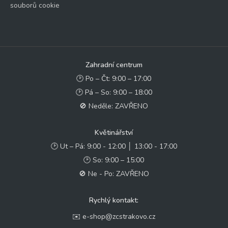
souborů cookie
Zahradní centrum
🕑 Po – Čt: 9:00 – 17:00
🕑 Pá – So: 9:00 – 18:00
🚫 Neděle: ZAVŘENO
Květinářství
🕑 Ut – Pá: 9:00 - 12:00 │ 13:00 - 17:00
🕑 So: 9:00 – 15:00
🚫 Ne - Po: ZAVŘENO
Rychlý kontakt:
✉️ e-shop@zcstrakovo.cz