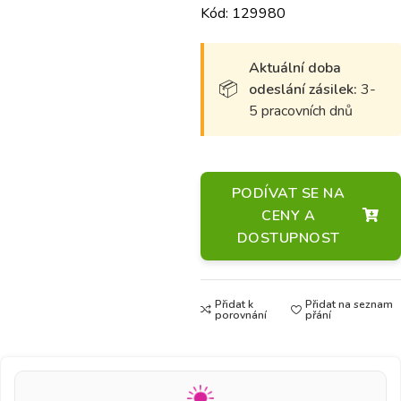
Kód: 129980
Aktuální doba
odeslání zásilek:
3-
5 pracovních dnů
PODÍVAT SE NA
CENY A
DOSTUPNOST
Přidat k
Přidat na seznam
porovnání
přání