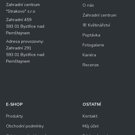
Zahradní centrum
O nás
"Strakovo" s.r.o
Zahradní centrum
Zahradní 459
🌸 Květinářství
593 01 Bystřice nad
Pernštejnem
Poptávka
Adresa provozovny:
Fotogalerie
Zahradní 291
593 01 Bystřice nad
Kariéra
Pernštejnem
Recenze
E-SHOP
OSTATNÍ
Produkty
Kontakt
Obchodní podmínky
Můj účet