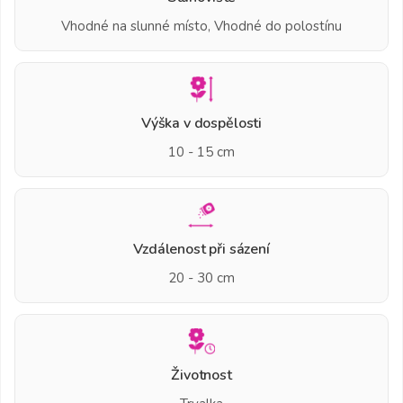
Vhodné na slunné místo, Vhodné do polostínu
Výška v dospělosti
10 - 15 cm
Vzdálenost při sázení
20 - 30 cm
Životnost