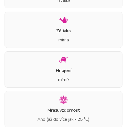
Trvalka
Zálivka
mírná
Hnojení
mírné
Mrazuvzdornost
Ano (až do více jak - 25 °C)