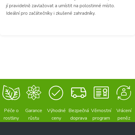
jí pravidelně zavlažovat a umístit na polostinné místo.
Ideální pro začátečníky i zkušené zahradníky.
Péče o
Garance
Výhodné
Bezpečná
Věrnostní
Vrácení
rostliny
růstu
ceny
doprava
program
peněz