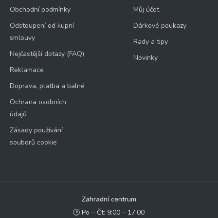
Obchodní podmínky
Můj účet
Odstoupení od kupní
Dárkové poukazy
smlouvy
Rady a tipy
Nejčastější dotazy (FAQ)
Novinky
Reklamace
Doprava, platba a balné
Ochrana osobních
údajů
Zásady používání
souborů cookie
Zahradní centrum
🕑 Po – Čt: 9:00 – 17:00