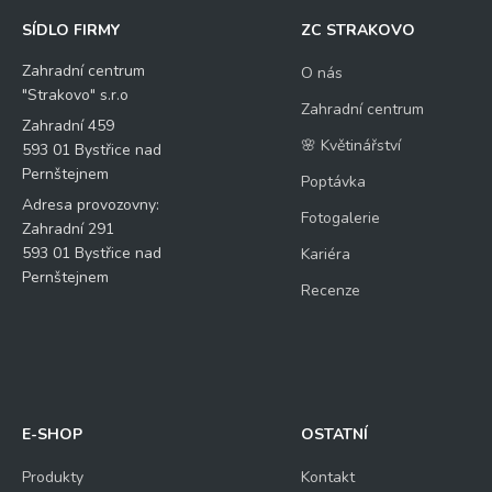
SÍDLO FIRMY
ZC STRAKOVO
Zahradní centrum
O nás
"Strakovo" s.r.o
Zahradní centrum
Zahradní 459
🌸 Květinářství
593 01 Bystřice nad
Pernštejnem
Poptávka
Adresa provozovny:
Fotogalerie
Zahradní 291
593 01 Bystřice nad
Kariéra
Pernštejnem
Recenze
E-SHOP
OSTATNÍ
Produkty
Kontakt