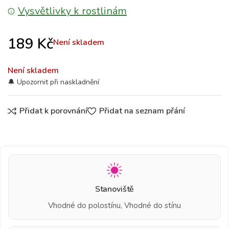
Vysvětlivky k rostlinám
189
Kč
Není skladem
Není skladem
Přidat k porovnání
Přidat na seznam přání
Stanoviště
Vhodné do polostínu, Vhodné do stínu