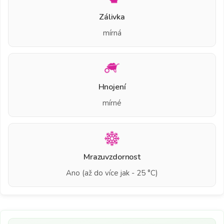
Zálivka
mírná
Hnojení
mírné
Mrazuvzdornost
Ano (až do více jak - 25 °C)