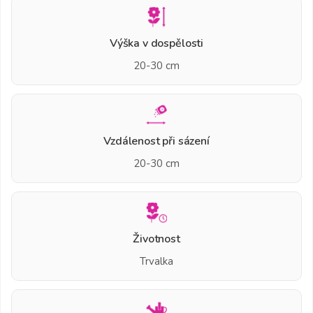
Výška v dospělosti
20-30 cm
Vzdálenost při sázení
20-30 cm
Životnost
Trvalka