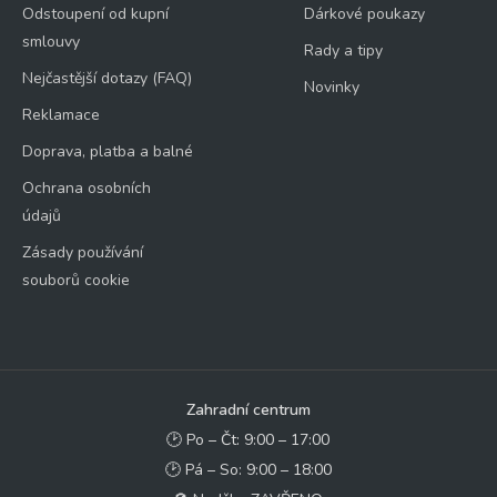
Odstoupení od kupní
Dárkové poukazy
smlouvy
Rady a tipy
Nejčastější dotazy (FAQ)
Novinky
Reklamace
Doprava, platba a balné
Ochrana osobních
údajů
Zásady používání
souborů cookie
Zahradní centrum
🕑 Po – Čt: 9:00 – 17:00
🕑 Pá – So: 9:00 – 18:00