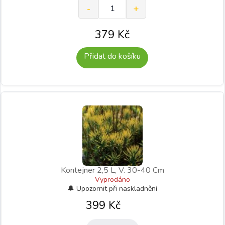
379
Kč
Přidat do košíku
Kontejner 2,5 L, V. 30-40 Cm
Vyprodáno
399
Kč