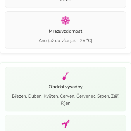
Mrazuvzdornost
Ano (až do více jak - 25 °C)
Období výsadby
Březen, Duben, Květen, Červen, Červenec, Srpen, Září,
Říjen