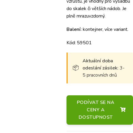
vzrůstu, je vhodný pro výsadbu
do skalek či větších nádob. Je
plně mrazuvzdorný.
Balení:
kontejner, více variant.
Kód: 59501
Aktuální doba
odeslání zásilek:
3-
5 pracovních dnů
PODÍVAT SE NA
CENY A
DOSTUPNOST