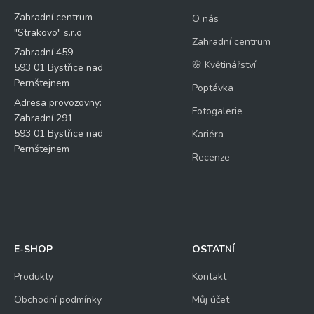
Zahradní centrum
O nás
"Strakovo" s.r.o
Zahradní centrum
Zahradní 459
🌸 Květinářství
593 01 Bystřice nad
Pernštejnem
Poptávka
Adresa provozovny:
Fotogalerie
Zahradní 291
593 01 Bystřice nad
Kariéra
Pernštejnem
Recenze
E-SHOP
OSTATNÍ
Produkty
Kontakt
Obchodní podmínky
Můj účet