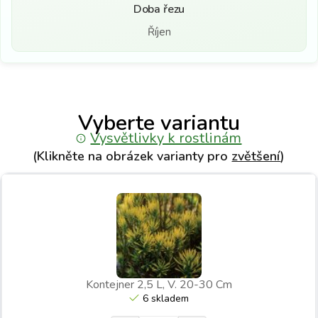
Doba řezu
Říjen
Vyberte variantu
Vysvětlivky k rostlinám
(Klikněte na obrázek varianty pro
zvětšení
)
Kontejner 2,5 L, V. 20-30 Cm
6 skladem