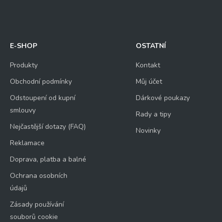
E-SHOP
OSTATNÍ
Produkty
Kontakt
Obchodní podmínky
Můj účet
Odstoupení od kupní
Dárkové poukazy
smlouvy
Rady a tipy
Nejčastější dotazy (FAQ)
Novinky
Reklamace
Doprava, platba a balné
Ochrana osobních
údajů
Zásady používání
souborů cookie