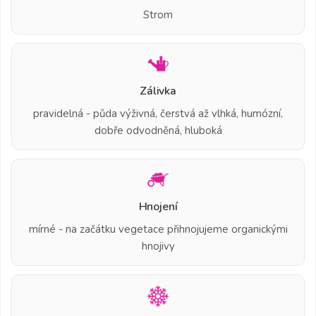
Strom
Zálivka
pravidelná - půda výživná, čerstvá až vlhká, humózní,
dobře odvodněná, hluboká
Hnojení
mírné - na začátku vegetace přihnojujeme organickými
hnojivy