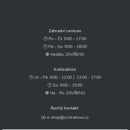
Zahradní centrum
🕑 Po – Čt: 9:00 – 17:00
🕑 Pá – So: 9:00 – 18:00
🚫 Neděle: ZAVŘENO
Květinářství
🕑 Ut – Pá: 9:00 - 12:00 │ 13:00 - 17:00
🕑 So: 9:00 – 15:00
🚫 Ne - Po: ZAVŘENO
Rychlý kontakt:
✉️ e-shop@zcstrakovo.cz