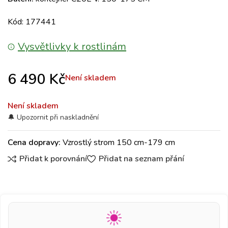
Kód: 177441
Vysvětlivky k rostlinám
6 490
Kč
Není skladem
Není skladem
Cena dopravy:
Vzrostlý strom 150 cm-179 cm
Přidat k porovnání
Přidat na seznam přání