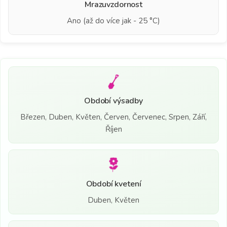
Mrazuvzdornost
Ano (až do více jak - 25 °C)
Období výsadby
Březen, Duben, Květen, Červen, Červenec, Srpen, Září,
Říjen
Období kvetení
Duben, Květen