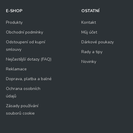
E-SHOP
OSTATNÍ
Produkty
Kontakt
Obchodní podmínky
Můj účet
Odstoupení od kupní
Dárkové poukazy
smlouvy
Rady a tipy
Nejčastější dotazy (FAQ)
Novinky
Reklamace
Doprava, platba a balné
Ochrana osobních
údajů
Zásady používání
souborů cookie