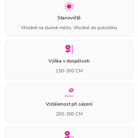
Stanoviště
Vhodné na slunné místo, Vhodné do polostínu
Výška v dospělosti
150-300 CM
Vzdálenost při sázení
200-300 CM