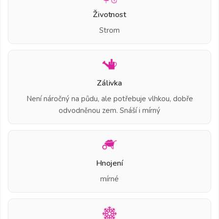
Životnost
Strom
Zálivka
Není náročný na půdu, ale potřebuje vlhkou, dobře
odvodněnou zem. Snáší i mírný
Hnojení
mírné