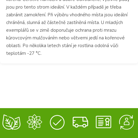
jsou pro tento strom ideální. V každém případě je třeba
zabránit zamokření. Při výběru vhodného místa jsou ideální
chráněná, slunná až částečně zastíněná místa. U mladých
exemplářů se v zimě doporučuje ochrana proti mrazu
kůrovcovým mulčováním nebo větvemi jedlí na kořenové
oblasti. Po několika letech stání je rostlina odolná vůči
teplotám -27 °C.