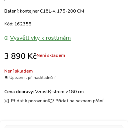
Balení:
kontejner C18L-v. 175-200 CM
Kód: 162355
Vysvětlivky k rostlinám
3 890
Kč
Není skladem
Není skladem
Cena dopravy:
Vzrostlý strom >180 cm
Přidat k porovnání
Přidat na seznam přání