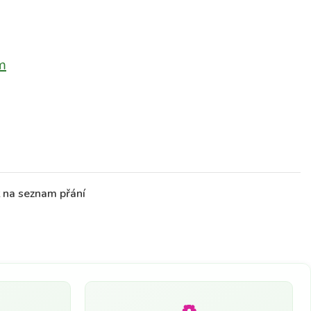
m
t na seznam přání