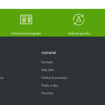
Věrnostní program
Vrácení peněz
OSTATNÍ
Kontakt
Můj účet
uvy
Dárkové poukazy
Rady a tipy
Novinky