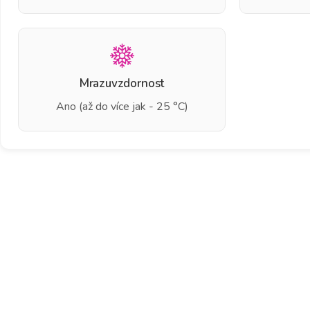
Mrazuvzdornost
Ano (až do více jak - 25 °C)