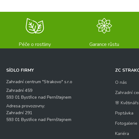
Péče o rostliny
Garance růstu
SÍDLO FIRMY
ZC STRAK
Zahradní centrum "Strakovo" s.r.o
O nás
Zahradní 459
Zahradní ce
593 01 Bystřice nad Pernštejnem
🌸 Květinářs
Adresa provozovny:
Zahradní 291
Poptávka
593 01 Bystřice nad Pernštejnem
Fotogalerie
Kariéra