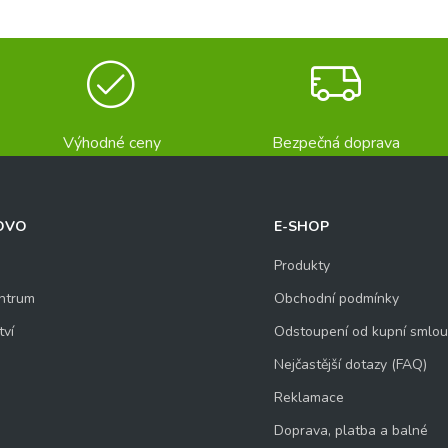
Výhodné ceny
Bezpečná doprava
OVO
E-SHOP
Produkty
ntrum
Obchodní podmínky
tví
Odstoupení od kupní smlo
Nejčastější dotazy (FAQ)
Reklamace
Doprava, platba a balné