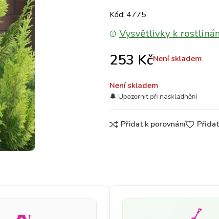
Kód: 4775
Vysvětlivky k rostliná
253
Kč
Není skladem
Není skladem
Přidat k porovnání
Přida