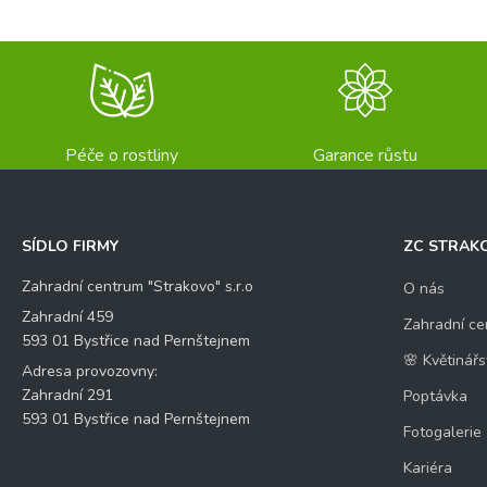
Péče o rostliny
Garance růstu
SÍDLO FIRMY
ZC STRAK
Zahradní centrum "Strakovo" s.r.o
O nás
Zahradní 459
Zahradní ce
593 01 Bystřice nad Pernštejnem
🌸 Květinářs
Adresa provozovny:
Zahradní 291
Poptávka
593 01 Bystřice nad Pernštejnem
Fotogalerie
Kariéra