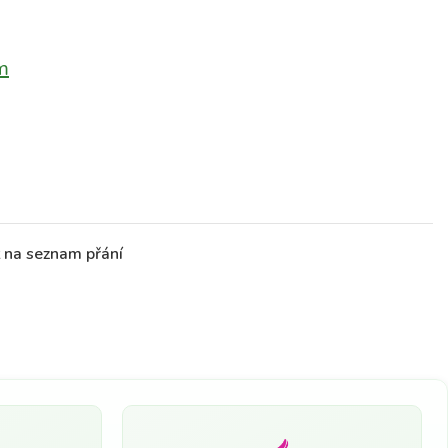
m
t na seznam přání