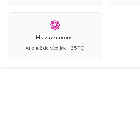
Mrazuvzdornost
Ano (až do více jak - 25 °C)