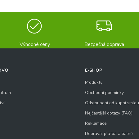
Výhodné ceny
Bezpečná doprava
OVO
E-SHOP
Produkty
ntrum
Obchodní podmínky
tví
Odstoupení od kupní smlo
Nejčastější dotazy (FAQ)
Reklamace
Doprava, platba a balné