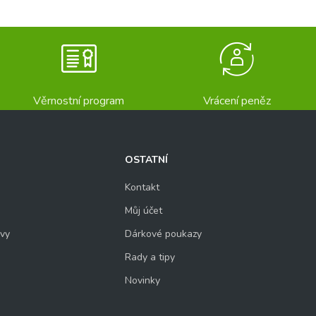
Věrnostní program
Vrácení peněz
OSTATNÍ
Kontakt
Můj účet
uvy
Dárkové poukazy
Rady a tipy
Novinky