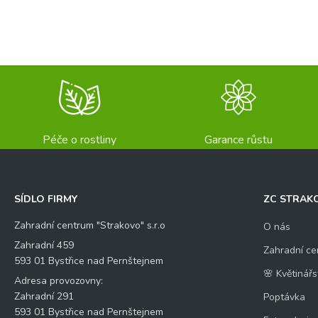
Péče o rostliny
Garance růstu
SÍDLO FIRMY
ZC STRAK
Zahradní centrum "Strakovo" s.r.o
O nás
Zahradní 459
Zahradní ce
593 01 Bystřice nad Pernštejnem
🌸 Květinářs
Adresa provozovny:
Zahradní 291
Poptávka
593 01 Bystřice nad Pernštejnem