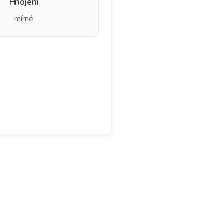
Hnojení
mírné