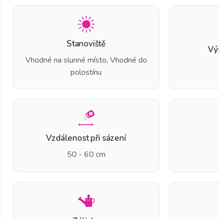
Stanoviště
Vý
Vhodné na slunné místo, Vhodné do
polostínu
Vzdálenost při sázení
50 - 60 cm