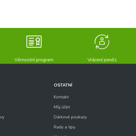
Věrnostní program
Vrácení peněz
OSTATNÍ
Kontakt
Můj účet
uvy
Dárkové poukazy
Rady a tipy