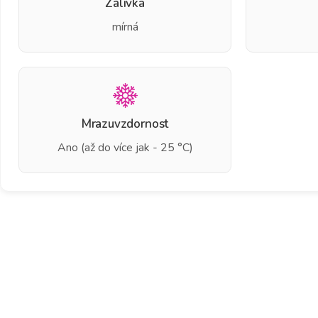
Zálivka
mírná
Mrazuvzdornost
Ano (až do více jak - 25 °C)