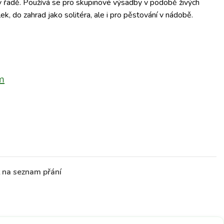
řadě. Používá se pro skupinové výsadby v podobě živých
ek, do zahrad jako solitéra, ale i pro pěstování v nádobě.
m
t na seznam přání