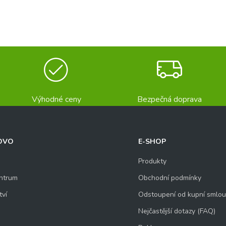
Výhodné ceny
Bezpečná doprava
OVO
E-SHOP
Produkty
ntrum
Obchodní podmínky
tví
Odstoupení od kupní smlo
Nejčastější dotazy (FAQ)