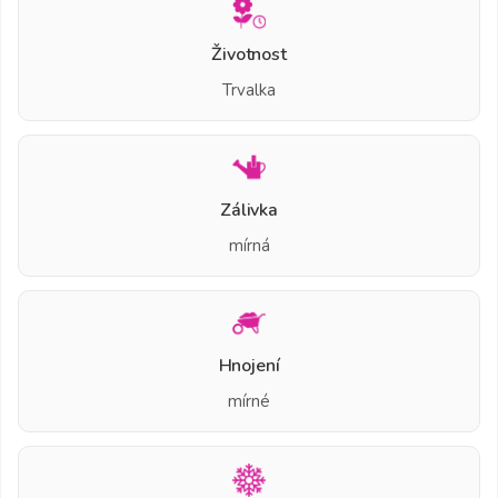
Životnost
Trvalka
Zálivka
mírná
Hnojení
mírné