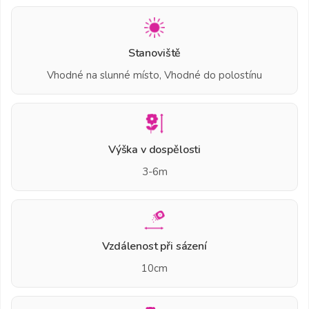
Stanoviště
Vhodné na slunné místo, Vhodné do polostínu
Výška v dospělosti
3-6m
Vzdálenost při sázení
10cm