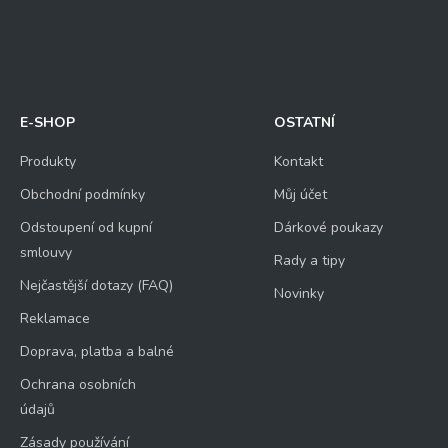
E-SHOP
OSTATNÍ
Produkty
Kontakt
Obchodní podmínky
Můj účet
Odstoupení od kupní
Dárkové poukazy
smlouvy
Rady a tipy
Nejčastější dotazy (FAQ)
Novinky
Reklamace
Doprava, platba a balné
Ochrana osobních
údajů
Zásady používání