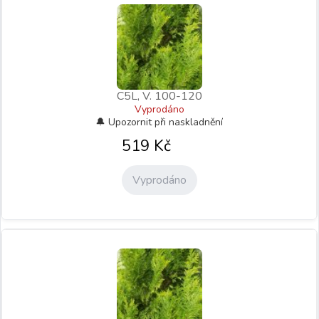
C5L, V. 100-120
Vyprodáno
519
Kč
Vyprodáno