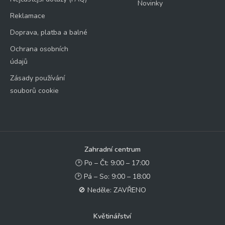
Novinky
Reklamace
Doprava, platba a balné
Ochrana osobních
údajů
Zásady používání
souborů cookie
Zahradní centrum
🕑 Po – Čt: 9:00 – 17:00
🕑 Pá – So: 9:00 – 18:00
🚫 Neděle: ZAVŘENO
Květinářství