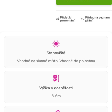
Přidat k
Přidat na seznam
porovnání
přání
Stanoviště
Vhodné na slunné místo, Vhodné do polostínu
Výška v dospělosti
3-6m