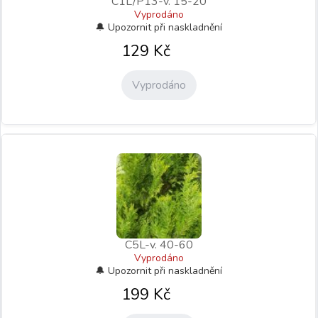
C1L/P13-v. 15-20
Vyprodáno
129
Kč
Vyprodáno
C5L-v. 40-60
Vyprodáno
199
Kč