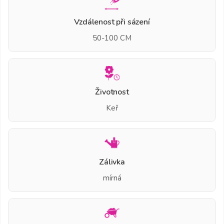
Vzdálenost při sázení
50-100 CM
Životnost
Keř
Zálivka
mírná