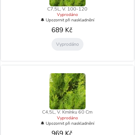
C7,5L, V. 100-120
Vyprodáno
689
Kč
Vyprodáno
C4,5L, V. Kmínku 60 Cm
Vyprodáno
969
Kč