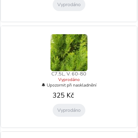
Vyprodáno
C7,5L, V. 60-80
Vyprodáno
325
Kč
Vyprodáno