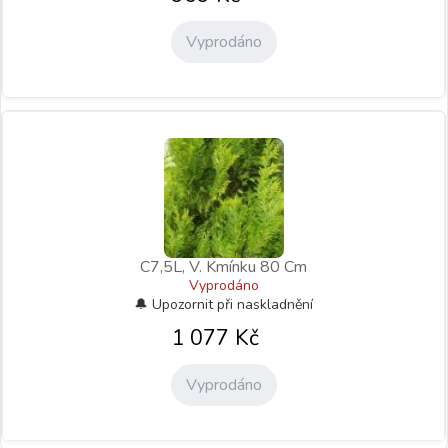
Vyprodáno
C7,5L, V. Kmínku 80 Cm
Vyprodáno
1 077
Kč
Vyprodáno