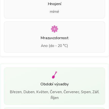
Hnojení
mírné
Mrazuvzdornost
Ano (do - 20 °C)
Období výsadby
Březen, Duben, Květen, Červen, Červenec, Srpen, Září,
Říjen