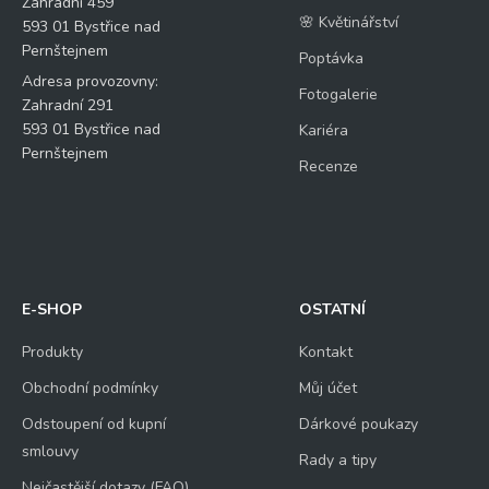
Zahradní 459
🌸 Květinářství
593 01 Bystřice nad
Pernštejnem
Poptávka
Adresa provozovny:
Fotogalerie
Zahradní 291
593 01 Bystřice nad
Kariéra
Pernštejnem
Recenze
E-SHOP
OSTATNÍ
Produkty
Kontakt
Obchodní podmínky
Můj účet
Odstoupení od kupní
Dárkové poukazy
smlouvy
Rady a tipy
Nejčastější dotazy (FAQ)