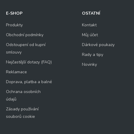
E-SHOP
OSTATNÍ
Produkty
Kontakt
Obchodní podmínky
Můj účet
Odstoupení od kupní
Dárkové poukazy
smlouvy
Rady a tipy
Nejčastější dotazy (FAQ)
Novinky
Reklamace
Doprava, platba a balné
Ochrana osobních
údajů
Zásady používání
souborů cookie