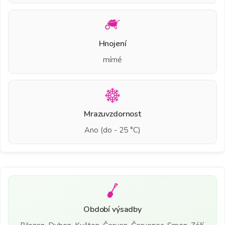
Hnojení
mírné
Mrazuvzdornost
Ano (do - 25 °C)
Období výsadby