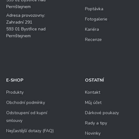
Pernštejnem
Poptávka
Adresa provozovny:
Fotogalerie
Zahradní 291
593 01 Bystřice nad
Kariéra
Pernštejnem
Recenze
E-SHOP
OSTATNÍ
Produkty
Kontakt
Obchodní podmínky
Můj účet
Odstoupení od kupní
Dárkové poukazy
smlouvy
Rady a tipy
Nejčastější dotazy (FAQ)
Novinky