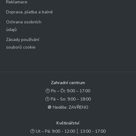
Reklamace
Doprava, platba a balné
Ochrana osobních
údajů
Zásady používání
souborů cookie
Zahradní centrum
🕑 Po – Čt: 9:00 – 17:00
🕑 Pá – So: 9:00 – 18:00
🚫 Neděle: ZAVŘENO
Květinářství
🕑 Ut – Pá: 9:00 - 12:00 │ 13:00 - 17:00