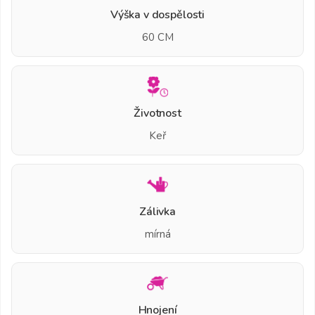
Výška v dospělosti
60 CM
Životnost
Keř
Zálivka
mírná
Hnojení