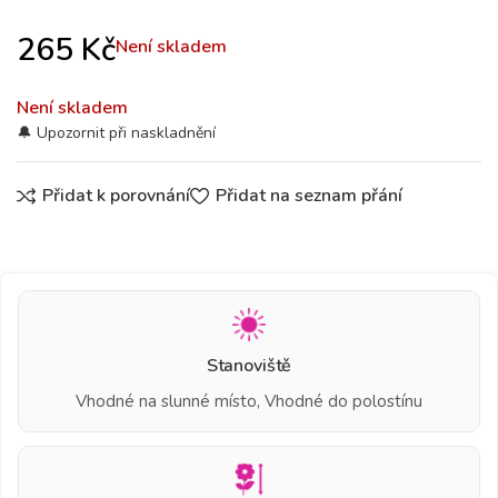
265
Kč
Není skladem
Není skladem
Přidat k porovnání
Přidat na seznam přání
Stanoviště
Vhodné na slunné místo, Vhodné do polostínu