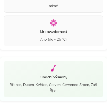
mírné
Mrazuvzdornost
Ano (do - 25 °C)
Období výsadby
Březen, Duben, Květen, Červen, Červenec, Srpen, Září,
Říjen