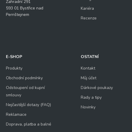
Zahradní 291
593 01 Bystřice nad
Kariéra
Pernštejnem
Recenze
E-SHOP
OSTATNÍ
Produkty
Kontakt
Obchodní podmínky
Můj účet
Odstoupení od kupní
Dárkové poukazy
smlouvy
Rady a tipy
Nejčastější dotazy (FAQ)
Novinky
Reklamace
Doprava, platba a balné