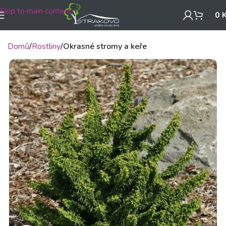
Skip to main content
0
Domů
Rostliny
Okrasné stromy a keře