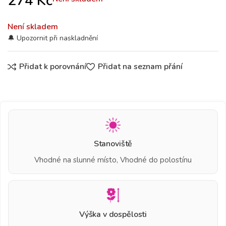
274
Kč
Není skladem
Přidat k porovnání
Přidat na seznam přání
Stanoviště
Vhodné na slunné místo, Vhodné do polostínu
Výška v dospělosti