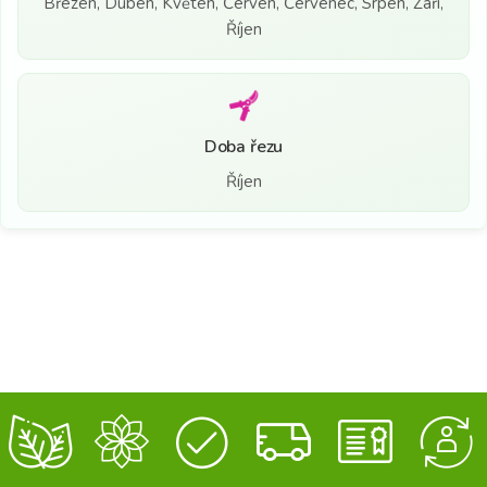
Březen, Duben, Květen, Červen, Červenec, Srpen, Září,
Říjen
Doba řezu
Říjen