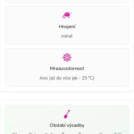
Hnojení
mírné
Mrazuvzdornost
Ano (až do více jak - 25 °C)
Období výsadby