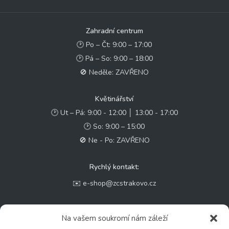
Zahradní centrum
🕑 Po – Čt: 9:00 – 17:00
🕑 Pá – So: 9:00 – 18:00
🚫 Neděle: ZAVŘENO
Květinářství
🕑 Ut – Pá: 9:00 - 12:00 │ 13:00 - 17:00
🕑 So: 9:00 – 15:00
🚫 Ne - Po: ZAVŘENO
Rychlý kontakt:
✉️ e-shop@zcstrakovo.cz
Sledujte nás:
Na vašem soukromí nám záleží