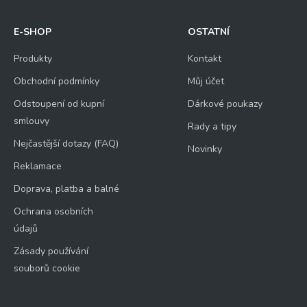
E-SHOP
OSTATNÍ
Produkty
Kontakt
Obchodní podmínky
Můj účet
Odstoupení od kupní
Dárkové poukazy
smlouvy
Rady a tipy
Nejčastější dotazy (FAQ)
Novinky
Reklamace
Doprava, platba a balné
Ochrana osobních
údajů
Zásady používání
souborů cookie