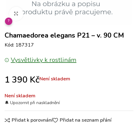
Klikněte pro zvětšení
?
Chamaedorea elegans P21 – v. 90 CM
Kód: 187317
Vysvětlivky k rostlinám
1 390
Kč
Není skladem
Není skladem
Přidat k porovnání
Přidat na seznam přání