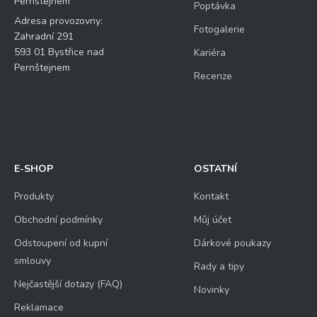
Pernštejnem
Poptávka
Adresa provozovny:
Fotogalerie
Zahradní 291
593 01 Bystřice nad
Kariéra
Pernštejnem
Recenze
E-SHOP
OSTATNÍ
Produkty
Kontakt
Obchodní podmínky
Můj účet
Odstoupení od kupní
Dárkové poukazy
smlouvy
Rady a tipy
Nejčastější dotazy (FAQ)
Novinky
Reklamace