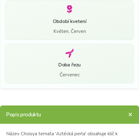
Období kvetení
Květen, Červen
Doba řezu
Červenec
Popis produktu
Název Choisya ternata 'Aztécká perla' obsahuje klíč k