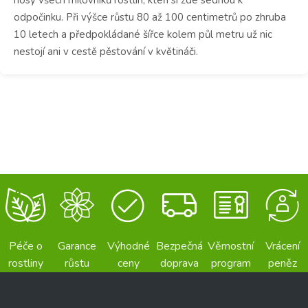
odpočinku.
Při výšce růstu 80 až 100 centimetrů po zhruba
10 letech a předpokládané šířce kolem půl metru už nic
nestojí ani v cestě pěstování v květináči.
Péče o
Garance
Výhodné
Bezpečná
Věrnostní
Vrácení
rostliny
růstu
ceny
doprava
program
peněz