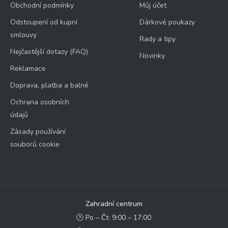
Obchodní podmínky
Můj účet
Odstoupení od kupní
Dárkové poukazy
smlouvy
Rady a tipy
Nejčastější dotazy (FAQ)
Novinky
Reklamace
Doprava, platba a balné
Ochrana osobních
údajů
Zásady používání
souborů cookie
Zahradní centrum
🕑 Po – Čt: 9:00 – 17:00