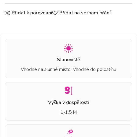
Přidat k porovnání
Přidat na seznam přání
Stanoviště
Vhodné na slunné místo, Vhodné do polostínu
Výška v dospělosti
1-1,5 M