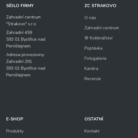
SÍDLO FIRMY
ZC STRAKOVO
Zahradní centrum
O nás
"Strakovo" s.r.o
Zahradní centrum
Zahradní 459
🌸 Květinářství
593 01 Bystřice nad
Pernštejnem
Poptávka
Adresa provozovny:
Fotogalerie
Zahradní 291
593 01 Bystřice nad
Kariéra
Pernštejnem
Recenze
E-SHOP
OSTATNÍ
Produkty
Kontakt