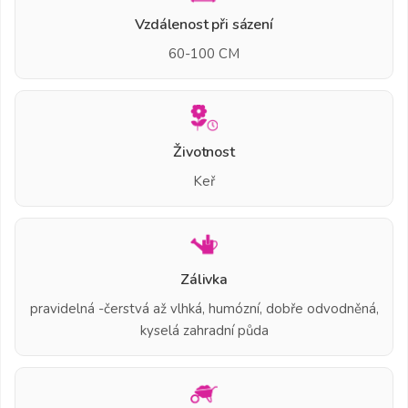
Vzdálenost při sázení
60-100 CM
Životnost
Keř
Zálivka
pravidelná -čerstvá až vlhká, humózní, dobře odvodněná,
kyselá zahradní půda