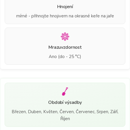
Hnojení
mírné - přihnojte hnojivem na okrasné keře na jaře
Mrazuvzdornost
Ano (do - 25 °C)
Období výsadby
Březen, Duben, Květen, Červen, Červenec, Srpen, Září,
Říjen