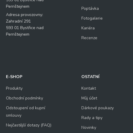
Pernštejnem
Poptávka
Adresa provozovny:
Fotogalerie
Zahradní 291
593 01 Bystřice nad
Kariéra
Pernštejnem
Recenze
E-SHOP
OSTATNÍ
Produkty
Kontakt
Obchodní podmínky
Můj účet
Odstoupení od kupní
Dárkové poukazy
smlouvy
Rady a tipy
Nejčastější dotazy (FAQ)
Novinky