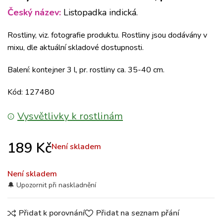
Český název:
Listopadka indická.
Rostliny, viz. fotografie produktu. Rostliny jsou dodávány v
mixu, dle aktuální skladové dostupnosti.
Balení: kontejner 3 l, pr. rostliny ca. 35-40 cm.
Kód: 127480
Vysvětlivky k rostlinám
189
Kč
Není skladem
Není skladem
Přidat k porovnání
Přidat na seznam přání