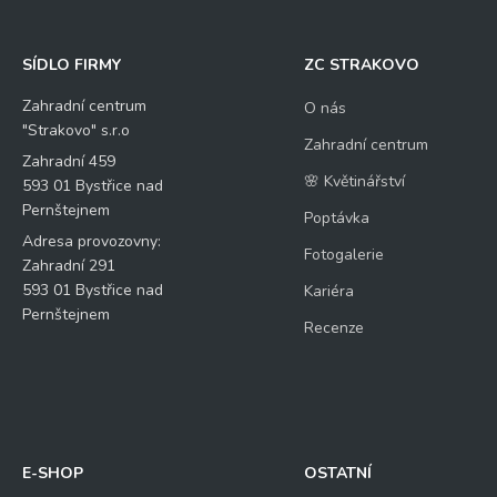
SÍDLO FIRMY
ZC STRAKOVO
Zahradní centrum
O nás
"Strakovo" s.r.o
Zahradní centrum
Zahradní 459
🌸 Květinářství
593 01 Bystřice nad
Pernštejnem
Poptávka
Adresa provozovny:
Fotogalerie
Zahradní 291
593 01 Bystřice nad
Kariéra
Pernštejnem
Recenze
E-SHOP
OSTATNÍ