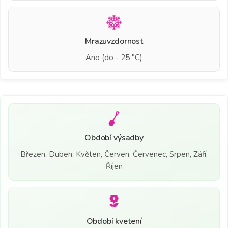
Mrazuvzdornost
Ano (do - 25 °C)
Období výsadby
Březen, Duben, Květen, Červen, Červenec, Srpen, Září,
Říjen
Období kvetení