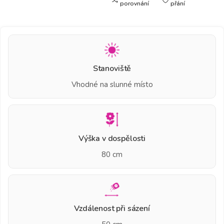
porovnání
přání
Stanoviště
Vhodné na slunné místo
Výška v dospělosti
80 cm
Vzdálenost při sázení