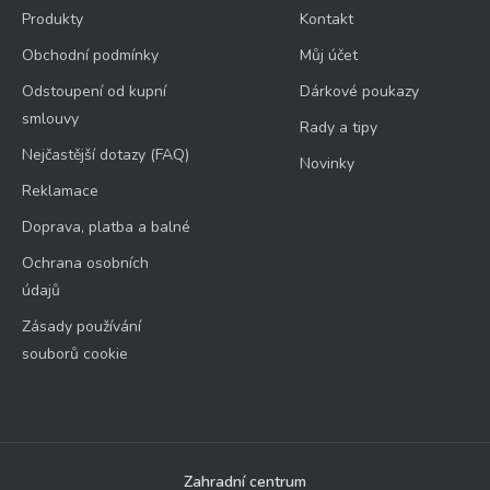
Produkty
Kontakt
Obchodní podmínky
Můj účet
Odstoupení od kupní
Dárkové poukazy
smlouvy
Rady a tipy
Nejčastější dotazy (FAQ)
Novinky
Reklamace
Doprava, platba a balné
Ochrana osobních
údajů
Zásady používání
souborů cookie
Zahradní centrum