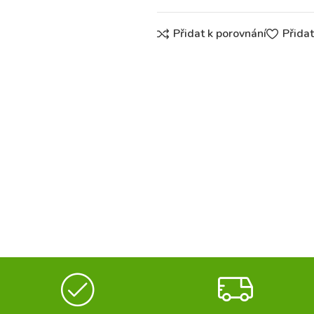
Přidat k porovnání
Přida