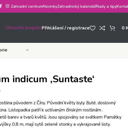
Zahradní centrum
Novinky
Zahradnický kalendář
Rady a tipy
Konta
Věrnostní program
Přihlášení / registrace
0
orie
m indicum ‚Suntaste‘
.
rostlina původem z Číny. Původní květy byly žluté, doslovný
tina. Listopadka patří k uctívaným čínským rostlinám .
letě barev a tvarů květů. Jsou spojovány se svátkem Památky
 výšky 0,8 m, mají sytě zelené stonky a vykrajované listy.