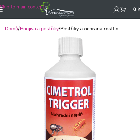
Skip to main content
0
Domů
Hnojiva a postřiky
Postřiky a ochrana rostlin