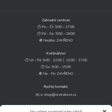
Zahradní centrum
🕑 Po – Čt: 9:00 – 17:00
🕑 Pá – So: 9:00 – 18:00
🚫 Neděle: ZAVŘENO
Květinářství
🕑 Ut – Pá: 9:00 - 12:00 │ 13:00 - 17:00
🕑 So: 9:00 – 15:00
🚫 Ne - Po: ZAVŘENO
Rychlý kontakt:
✉️ e-shop@zcstrakovo.cz
Sledujte nás:
Na vašem soukromí nám záleží