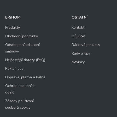
E-SHOP
OSTATNÍ
Produkty
Kontakt
Obchodní podmínky
Můj účet
Odstoupení od kupní
Dárkové poukazy
smlouvy
Rady a tipy
Nejčastější dotazy (FAQ)
Novinky
Reklamace
Doprava, platba a balné
Ochrana osobních
údajů
Zásady používání
souborů cookie