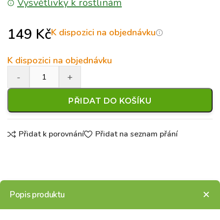
Vysvětlivky k rostlinám
149
Kč
K dispozici na objednávku
K dispozici na objednávku
PŘIDAT DO KOŠÍKU
Přidat k porovnání
Přidat na seznam přání
Popis produktu