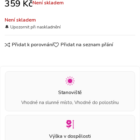
359
Kč
Není skladem
Není skladem
Přidat k porovnání
Přidat na seznam přání
Stanoviště
Vhodné na slunné místo, Vhodné do polostínu
Výška v dospělosti