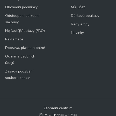
Obchodní podmínky
Můj účet
Odstoupení od kupní
Dárkové poukazy
smlouvy
Rady a tipy
Nejčastější dotazy (FAQ)
Novinky
Reklamace
Doprava, platba a balné
Ochrana osobních
údajů
Zásady používání
souborů cookie
Zahradní centrum
🕑 Po – Čt: 9:00 – 17:00