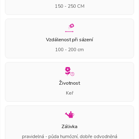
150 - 250 CM
Vzdálenost při sázení
100 - 200 cm
Životnost
Keř
Zálivka
pravidelná - půda humózní, dobře odvodněná