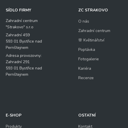
SÍDLO FIRMY
ZC STRAKOVO
Zahradní centrum
O nás
"Strakovo" s.r.o
Zahradní centrum
Zahradní 459
🌸 Květinářství
593 01 Bystřice nad
Pernštejnem
Poptávka
Adresa provozovny:
Fotogalerie
Zahradní 291
593 01 Bystřice nad
Kariéra
Pernštejnem
Recenze
E-SHOP
OSTATNÍ
Produkty
Kontakt