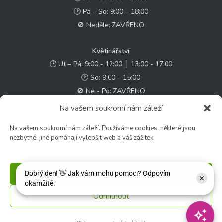
🕑 Pá – So: 9:00 – 18:00
🚫 Neděle: ZAVŘENO
Květinářství
🕑 Ut – Pá: 9:00 - 12:00 │ 13:00 - 17:00
🕑 So: 9:00 – 15:00
🚫 Ne - Po: ZAVŘENO
Na vašem soukromí nám záleží
Rychlý kontakt:
Na vašem soukromí nám záleží. Používáme cookies, některé jsou
✉️ e-shop@zcstrakovo.cz
nezbytné, jiné pomáhají vylepšit web a váš zážitek.
Sledujte nás:
Příjmout
Odmítnout
© 2026 Zahradní centrum "Strakovo" s.r.o. – Všechna práva vyhrazena. |
Vytvořilo
inetio s. r. o.