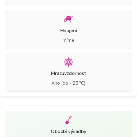
Hnojení
mírné
Mrazuvzdornost
Ano (do - 25 °C)
Období výsadby