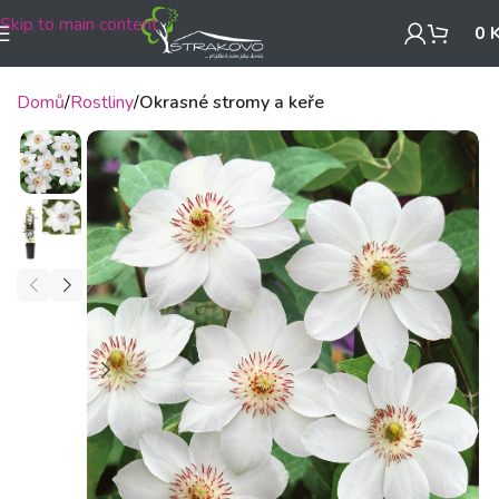
Skip to main content
0
Domů
Rostliny
Okrasné stromy a keře