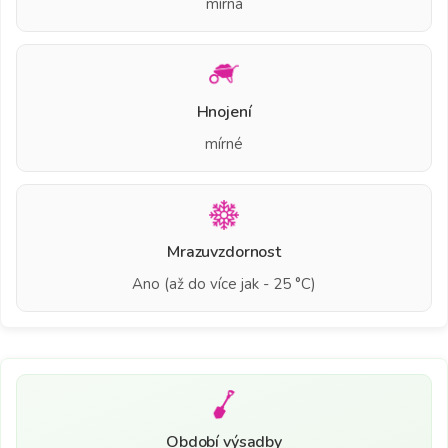
mírná
Hnojení
mírné
Mrazuvzdornost
Ano (až do více jak - 25 °C)
Období výsadby