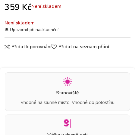
359
Kč
Není skladem
Není skladem
Přidat k porovnání
Přidat na seznam přání
Stanoviště
Vhodné na slunné místo, Vhodné do polostínu
Výška v dospělosti