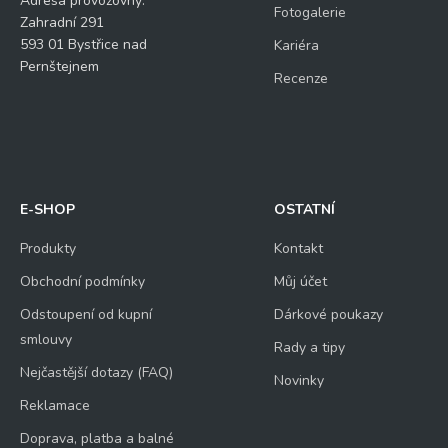
Adresa provozovny:
Fotogalerie
Zahradní 291
593 01 Bystřice nad
Kariéra
Pernštejnem
Recenze
E-SHOP
OSTATNÍ
Produkty
Kontakt
Obchodní podmínky
Můj účet
Odstoupení od kupní
Dárkové poukazy
smlouvy
Rady a tipy
Nejčastější dotazy (FAQ)
Novinky
Reklamace
Doprava, platba a balné