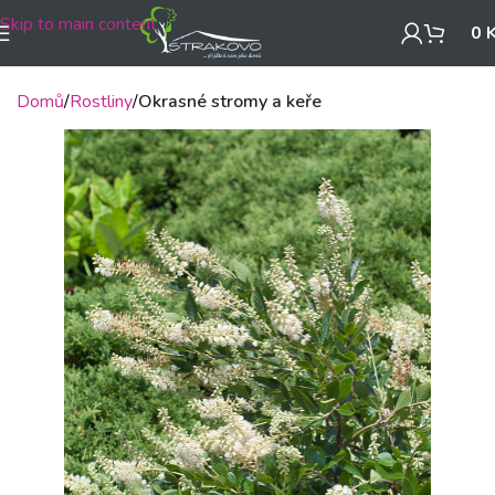
Skip to main content
0
Domů
Rostliny
Okrasné stromy a keře