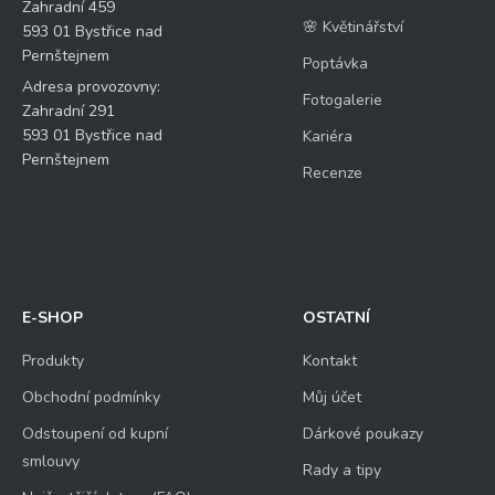
Zahradní 459
🌸 Květinářství
593 01 Bystřice nad
Pernštejnem
Poptávka
Adresa provozovny:
Fotogalerie
Zahradní 291
593 01 Bystřice nad
Kariéra
Pernštejnem
Recenze
E-SHOP
OSTATNÍ
Produkty
Kontakt
Obchodní podmínky
Můj účet
Odstoupení od kupní
Dárkové poukazy
smlouvy
Rady a tipy