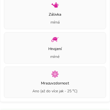
Zálivka
mírná
Hnojení
mírné
Mrazuvzdornost
Ano (až do více jak - 25 °C)