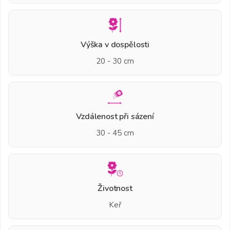
Výška v dospělosti
20 - 30 cm
Vzdálenost při sázení
30 - 45 cm
Životnost
Keř