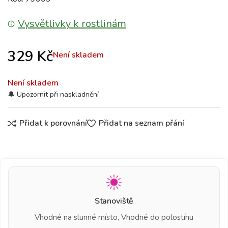
Vysvětlivky k rostlinám
329
Kč
Není skladem
Není skladem
Přidat k porovnání
Přidat na seznam přání
Stanoviště
Vhodné na slunné místo, Vhodné do polostínu