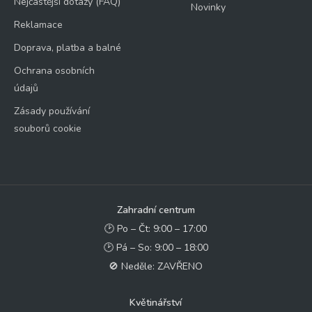
Nejčastější dotazy (FAQ)
Novinky
Reklamace
Doprava, platba a balné
Ochrana osobních
údajů
Zásady používání
souborů cookie
Zahradní centrum
🕑 Po – Čt: 9:00 – 17:00
🕑 Pá – So: 9:00 – 18:00
🚫 Neděle: ZAVŘENO
Květinářství