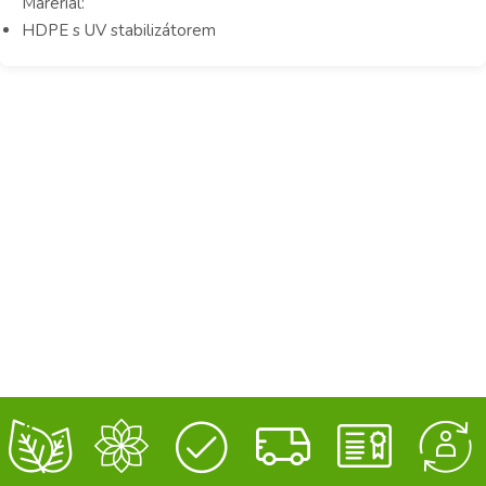
Mareriál:
HDPE s UV stabilizátorem