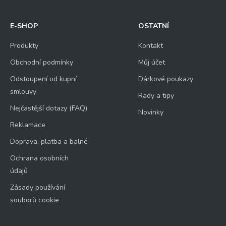
E-SHOP
OSTATNÍ
Produkty
Kontakt
Obchodní podmínky
Můj účet
Odstoupení od kupní
Dárkové poukazy
smlouvy
Rady a tipy
Nejčastější dotazy (FAQ)
Novinky
Reklamace
Doprava, platba a balné
Ochrana osobních
údajů
Zásady používání
souborů cookie