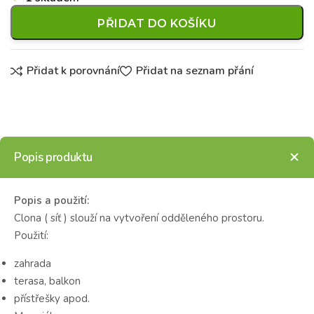
PŘIDAT DO KOŠÍKU
Přidat k porovnání
Přidat na seznam přání
Popis produktu
Popis a použití:
Clona ( síť ) slouží na vytvoření odděleného prostoru.
Použití:
zahrada
terasa, balkon
přístřešky apod.