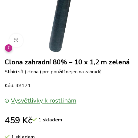
Klikněte pro zvětšení
?
Clona zahradní 80% – 10 x 1,2 m zelená
Stínící síť ( clona ) pro použití nejen na zahradě.
Kód: 48171
Vysvětlivky k rostlinám
459
Kč
1 skladem
1 skladem