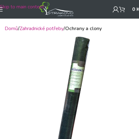
Skip to main content
0
Domů
Zahradnické potřeby
Ochrany a clony