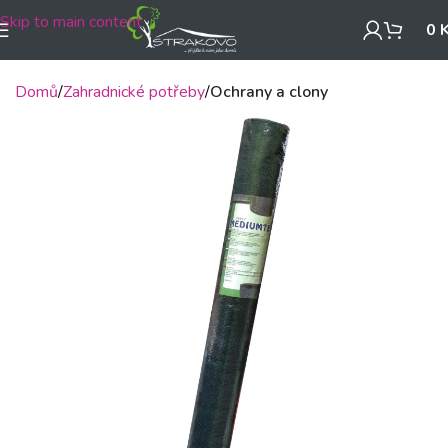
Skip to main content
0
Domů
Zahradnické potřeby
Ochrany a clony