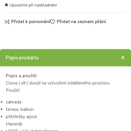
Přidat k porovnání
Přidat na seznam přání
Popis produktu
Popis a použití:
Clona ( síť ) slouží na vytvoření odděleného prostoru.
Použití:
zahrada
terasa, balkon
přístřešky apod.
Mareriál: