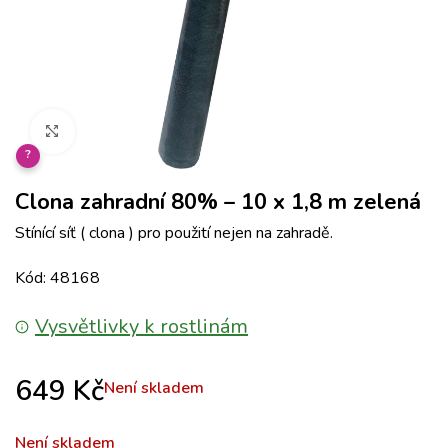
Klikněte pro zvětšení
?
Clona zahradní 80% – 10 x 1,8 m zelená
Stínící síť ( clona ) pro použití nejen na zahradě.
Kód: 48168
Vysvětlivky k rostlinám
649
Kč
Není skladem
Není skladem