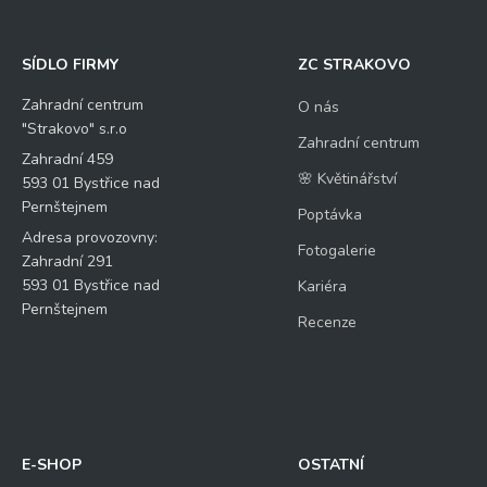
SÍDLO FIRMY
ZC STRAKOVO
Zahradní centrum
O nás
"Strakovo" s.r.o
Zahradní centrum
Zahradní 459
🌸 Květinářství
593 01 Bystřice nad
Pernštejnem
Poptávka
Adresa provozovny:
Fotogalerie
Zahradní 291
593 01 Bystřice nad
Kariéra
Pernštejnem
Recenze
E-SHOP
OSTATNÍ