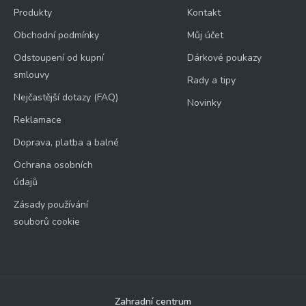
Produkty
Kontakt
Obchodní podmínky
Můj účet
Odstoupení od kupní
Dárkové poukazy
smlouvy
Rady a tipy
Nejčastější dotazy (FAQ)
Novinky
Reklamace
Doprava, platba a balné
Ochrana osobních
údajů
Zásady používání
souborů cookie
Zahradní centrum