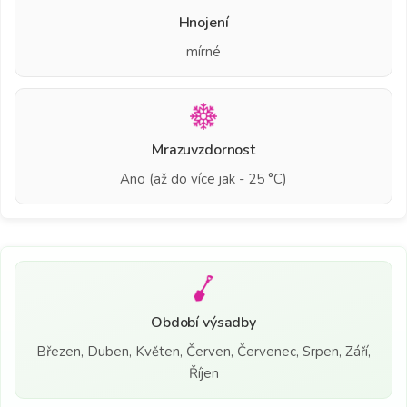
Hnojení
mírné
Mrazuvzdornost
Ano (až do více jak - 25 °C)
Období výsadby
Březen, Duben, Květen, Červen, Červenec, Srpen, Září,
Říjen