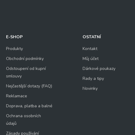
E-SHOP
OSTATNÍ
Produkty
Kontakt
Obchodní podmínky
Můj účet
Odstoupení od kupní
Dárkové poukazy
smlouvy
Rady a tipy
Nejčastější dotazy (FAQ)
Novinky
Reklamace
Doprava, platba a balné
Ochrana osobních
údajů
Zásady používání