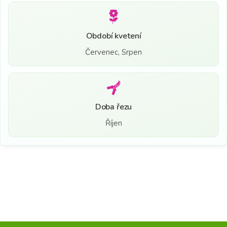
Období kvetení
Červenec, Srpen
Doba řezu
Říjen