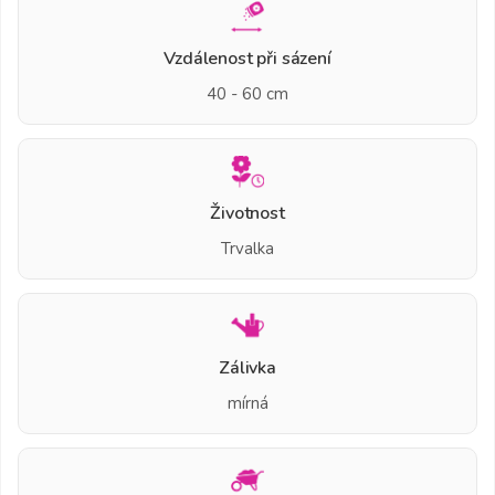
Vzdálenost při sázení
40 - 60 cm
Životnost
Trvalka
Zálivka
mírná