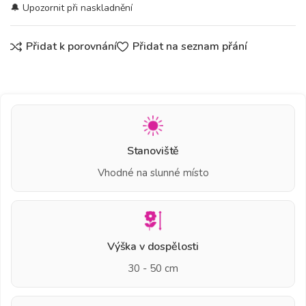
Přidat k porovnání
Přidat na seznam přání
Stanoviště
Vhodné na slunné místo
Výška v dospělosti
30 - 50 cm