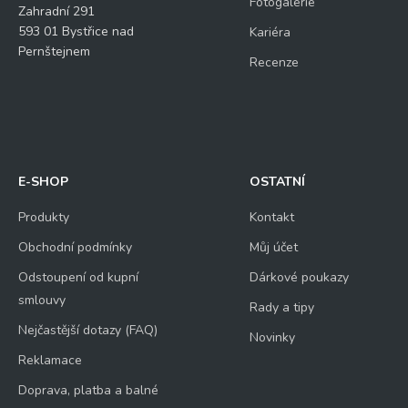
Fotogalerie
Zahradní 291
593 01 Bystřice nad
Kariéra
Pernštejnem
Recenze
E-SHOP
OSTATNÍ
Produkty
Kontakt
Obchodní podmínky
Můj účet
Odstoupení od kupní
Dárkové poukazy
smlouvy
Rady a tipy
Nejčastější dotazy (FAQ)
Novinky
Reklamace
Doprava, platba a balné