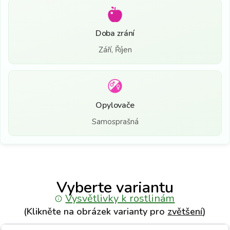
Doba zrání
Září, Říjen
Opylovače
Samosprašná
Vyberte variantu
Vysvětlivky k rostlinám
(Klikněte na obrázek varianty pro
zvětšení
)