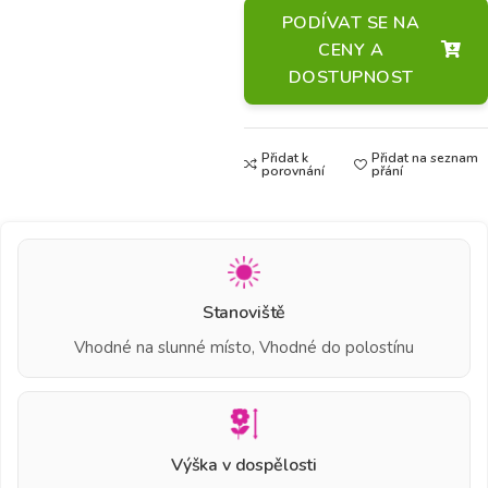
PODÍVAT SE NA
CENY A
DOSTUPNOST
Přidat k
Přidat na seznam
porovnání
přání
Stanoviště
Vhodné na slunné místo, Vhodné do polostínu
Výška v dospělosti