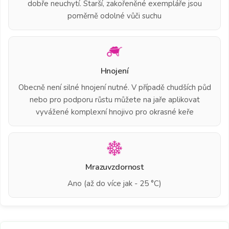
dobře neuchytí. Starší, zakořeněné exempláře jsou
poměrně odolné vůči suchu
Hnojení
Obecně není silné hnojení nutné. V případě chudších půd
nebo pro podporu růstu můžete na jaře aplikovat
vyvážené komplexní hnojivo pro okrasné keře
Mrazuvzdornost
Ano (až do více jak - 25 °C)