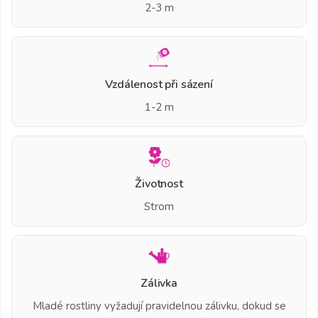
2-3 m
Vzdálenost při sázení
1-2 m
Životnost
Strom
Zálivka
Mladé rostliny vyžadují pravidelnou zálivku, dokud se