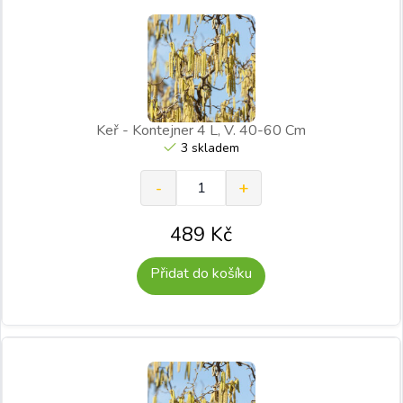
Keř - Kontejner 4 L, V. 40-60 Cm
3 skladem
489
Kč
Přidat do košíku