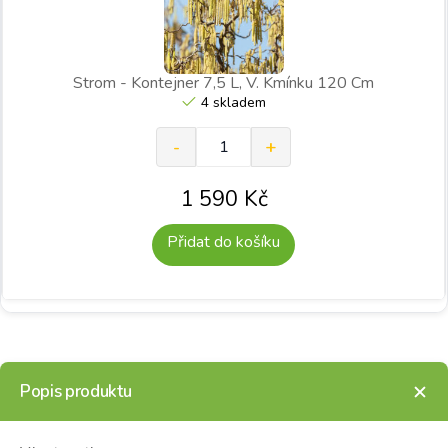
Strom - Kontejner 7,5 L, V. Kmínku 120 Cm
4 skladem
1 590
Kč
Přidat do košíku
Popis produktu