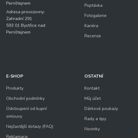
Pernštejnem
Poptávka
Adresa provozovny:
Fotogalerie
Zahradní 291
593 01 Bystřice nad
Kariéra
Pernštejnem
Recenze
E-SHOP
OSTATNÍ
Produkty
Kontakt
Obchodní podmínky
Můj účet
Odstoupení od kupní
Dárkové poukazy
smlouvy
Rady a tipy
Nejčastější dotazy (FAQ)
Novinky
Reklamace