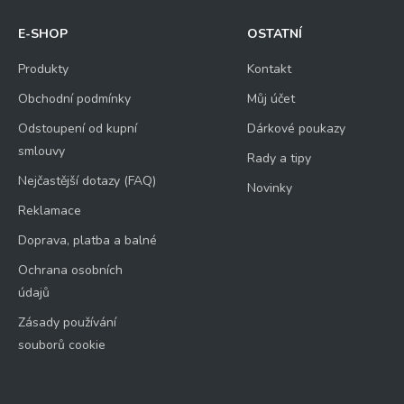
E-SHOP
OSTATNÍ
Produkty
Kontakt
Obchodní podmínky
Můj účet
Odstoupení od kupní
Dárkové poukazy
smlouvy
Rady a tipy
Nejčastější dotazy (FAQ)
Novinky
Reklamace
Doprava, platba a balné
Ochrana osobních
údajů
Zásady používání
souborů cookie