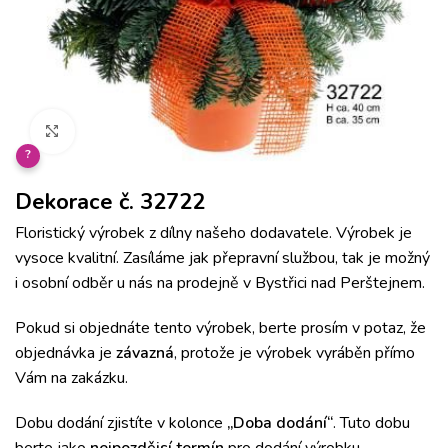
Klikněte pro zvětšení
?
Dekorace č. 32722
Floristický výrobek z dílny našeho dodavatele. Výrobek je
vysoce kvalitní. Zasíláme jak přepravní službou, tak je možný
i osobní odběr u nás na prodejně v Bystřici nad Perštejnem.
Pokud si objednáte tento výrobek, berte prosím v potaz, že
objednávka je
závazná
, protože je výrobek vyráběn přímo
Vám na zakázku.
Dobu dodání zjistíte v kolonce
„Doba dodání“
. Tuto dobu