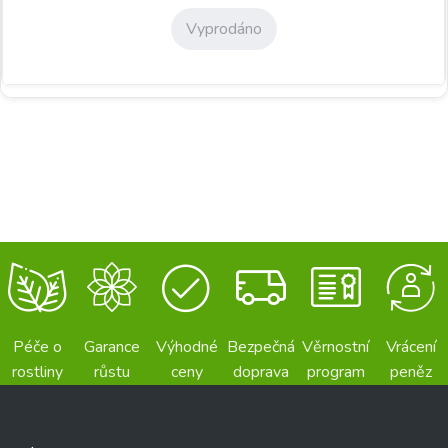
Vyprodáno
Péče o
Garance
Výhodné
Bezpečná
Věrnostní
Vrácení
rostliny
růstu
ceny
doprava
program
peněz