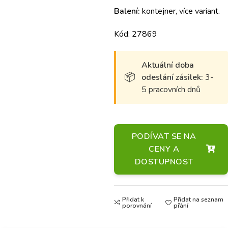
Balení:
kontejner, více variant.
Kód: 27869
Aktuální doba
odeslání zásilek:
3-
5 pracovních dnů
PODÍVAT SE NA
CENY A
DOSTUPNOST
Přidat k
Přidat na seznam
porovnání
přání