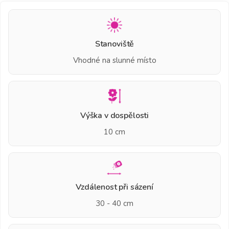
Stanoviště
Vhodné na slunné místo
Výška v dospělosti
10 cm
Vzdálenost při sázení
30 - 40 cm