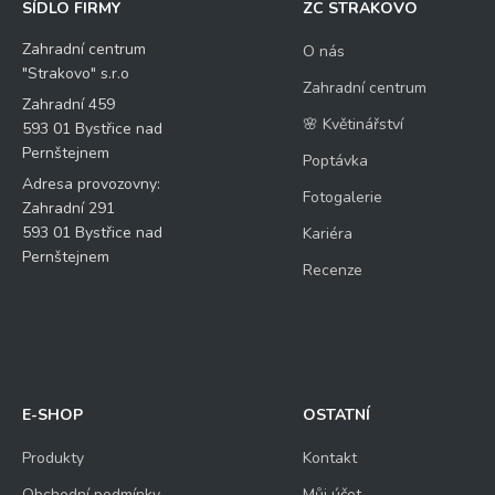
SÍDLO FIRMY
ZC STRAKOVO
Zahradní centrum
O nás
"Strakovo" s.r.o
Zahradní centrum
Zahradní 459
🌸 Květinářství
593 01 Bystřice nad
Pernštejnem
Poptávka
Adresa provozovny:
Fotogalerie
Zahradní 291
593 01 Bystřice nad
Kariéra
Pernštejnem
Recenze
E-SHOP
OSTATNÍ
Produkty
Kontakt
Obchodní podmínky
Můj účet