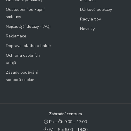
Odstoupení od kupní
Dárkové poukazy
smlouvy
Rady a tipy
Nejčastější dotazy (FAQ)
Novinky
Reklamace
Doprava, platba a balné
Ochrana osobních
údajů
Zásady používání
souborů cookie
Zahradní centrum
🕑 Po – Čt: 9:00 – 17:00
🕑 Pá – So: 9:00 – 18:00