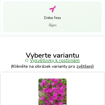
Doba řezu
Říjen
Vyberte variantu
Vysvětlivky k rostlinám
(Klikněte na obrázek varianty pro
zvětšení
)