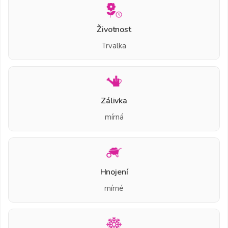
Životnost
Trvalka
Zálivka
mírná
Hnojení
mírné