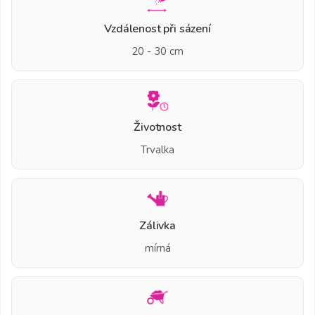
Vzdálenost při sázení
20 - 30 cm
Životnost
Trvalka
Zálivka
mírná