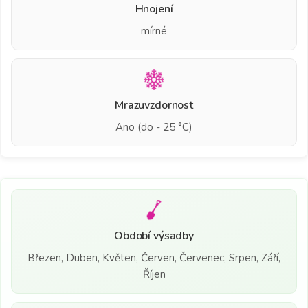
Hnojení
mírné
Mrazuvzdornost
Ano (do - 25 °C)
Období výsadby
Březen, Duben, Květen, Červen, Červenec, Srpen, Září,
Říjen