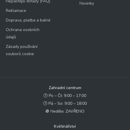
Nejčastější dotazy (FAQ)
Novinky
Reklamace
Doprava, platba a balné
Ochrana osobních
údajů
Zásady používání
souborů cookie
Zahradní centrum
🕑 Po – Čt: 9:00 – 17:00
🕑 Pá – So: 9:00 – 18:00
🚫 Neděle: ZAVŘENO
Květinářství