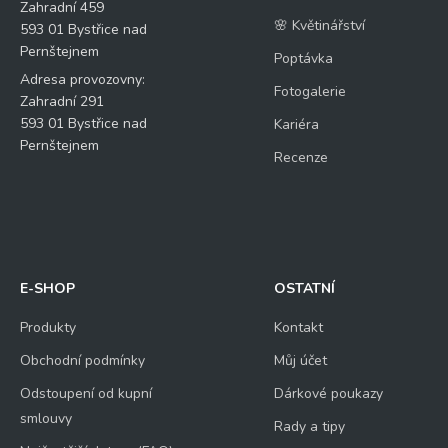
Zahradní 459
🌸 Květinářství
593 01 Bystřice nad
Pernštejnem
Poptávka
Adresa provozovny:
Fotogalerie
Zahradní 291
593 01 Bystřice nad
Kariéra
Pernštejnem
Recenze
E-SHOP
OSTATNÍ
Produkty
Kontakt
Obchodní podmínky
Můj účet
Odstoupení od kupní
Dárkové poukazy
smlouvy
Rady a tipy