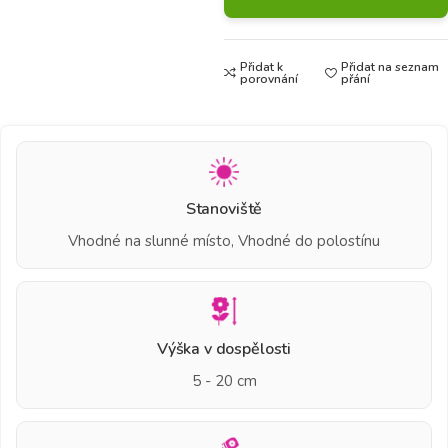
Přidat k
Přidat na seznam
porovnání
přání
Stanoviště
Vhodné na slunné místo, Vhodné do polostínu
Výška v dospělosti
5 - 20 cm