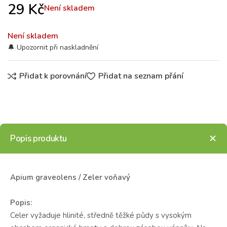
29
Kč
Není skladem
Není skladem
Přidat k porovnání
Přidat na seznam přání
Popis produktu
Apium graveolens / Zeler voňavý
Popis:
Celer vyžaduje hlinité, středně těžké půdy s vysokým