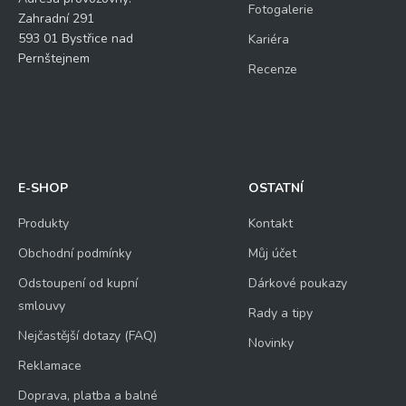
Fotogalerie
Zahradní 291
593 01 Bystřice nad
Kariéra
Pernštejnem
Recenze
E-SHOP
OSTATNÍ
Produkty
Kontakt
Obchodní podmínky
Můj účet
Odstoupení od kupní
Dárkové poukazy
smlouvy
Rady a tipy
Nejčastější dotazy (FAQ)
Novinky
Reklamace
Doprava, platba a balné