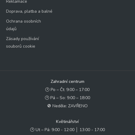
Reklamace
Doprava, platba a balné
Ochrana osobních
údajů
Zásady používání
souborů cookie
Zahradní centrum
🕑 Po – Čt: 9:00 – 17:00
🕑 Pá – So: 9:00 – 18:00
🚫 Neděle: ZAVŘENO
Květinářství
🕑 Ut – Pá: 9:00 - 12:00 │ 13:00 - 17:00