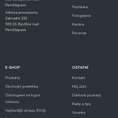
Pernštejnem
Poptávka
Adresa provozovny:
Fotogalerie
Zahradní 291
593 01 Bystřice nad
Kariéra
Pernštejnem
Recenze
E-SHOP
OSTATNÍ
Produkty
Kontakt
Obchodní podmínky
Můj účet
Odstoupení od kupní
Dárkové poukazy
smlouvy
Rady a tipy
Nejčastější dotazy (FAQ)
Novinky