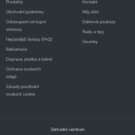
Produkty
Kontakt
Obchodní podmínky
Můj účet
Odstoupení od kupní
Dárkové poukazy
smlouvy
Rady a tipy
Nejčastější dotazy (FAQ)
Novinky
Reklamace
Doprava, platba a balné
Ochrana osobních
údajů
Zásady používání
souborů cookie
Zahradní centrum