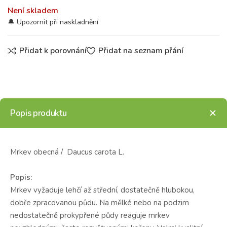
Není skladem
Přidat k porovnání
Přidat na seznam přání
Popis produktu
Mrkev obecná / Daucus carota L.
Popis:
Mrkev vyžaduje lehčí až střední, dostatečně hlubokou,
dobře zpracovanou půdu. Na mělké nebo na podzim
nedostatečně prokypřené půdy reaguje mrkev