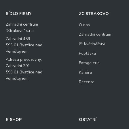
SÍDLO FIRMY
ZC STRAKOVO
Zahradní centrum
O nás
"Strakovo" s.r.o
Zahradní centrum
Zahradní 459
🌸 Květinářství
593 01 Bystřice nad
Pernštejnem
Poptávka
Adresa provozovny:
Fotogalerie
Zahradní 291
593 01 Bystřice nad
Kariéra
Pernštejnem
Recenze
E-SHOP
OSTATNÍ