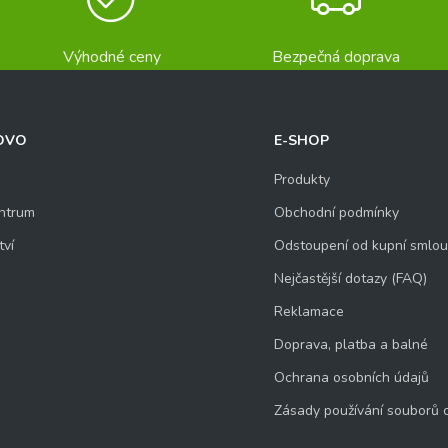
Výhodné ceny
Bezpečná doprava
OVO
E-SHOP
Produkty
ntrum
Obchodní podmínky
tví
Odstoupení od kupní smlo
Nejčastější dotazy (FAQ)
Reklamace
Doprava, platba a balné
Ochrana osobních údajů
Zásady používání souborů 