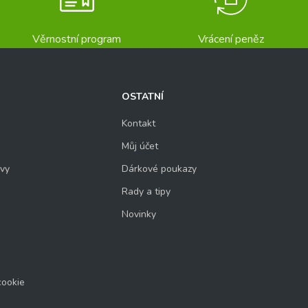
Věrnostní program
Vrácení peněz
OSTATNÍ
Kontakt
Můj účet
uvy
Dárkové poukazy
Rady a tipy
Novinky
cookie