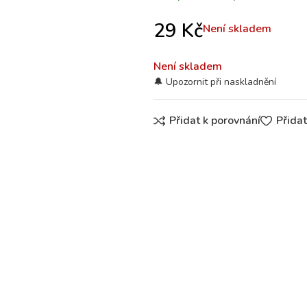
29
Kč
Není skladem
Není skladem
Přidat k porovnání
Přida