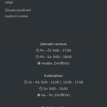
údajů
Zásady používání
souborů cookie
Zahradní centrum
🕑 Po – Čt: 9:00 – 17:00
🕑 Pá – So: 9:00 – 18:00
🚫 Neděle: ZAVŘENO
Květinářství
🕑 Ut – Pá: 9:00 - 12:00 │ 13:00 - 17:00
🕑 So: 9:00 – 15:00
🚫 Ne - Po: ZAVŘENO