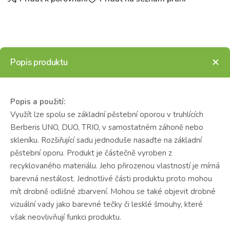
Popis produktu
Popis a použití:
Využít lze spolu se základní pěstební oporou v truhlících
Berberis UNO, DUO, TRIO, v samostatném záhoně nebo
skleníku. Rozšiřující sadu jednoduše nasaďte na základní
pěstební oporu. Produkt je částečně vyroben z
recyklovaného materiálu. Jeho přirozenou vlastností je mírná
barevná nestálost. Jednotlivé části produktu proto mohou
mít drobně odlišné zbarvení. Mohou se také objevit drobné
vizuální vady jako barevné tečky či lesklé šmouhy, které
však neovlivňují funkci produktu.