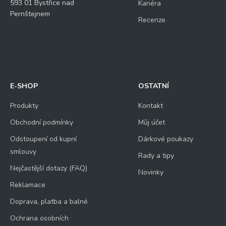
593 01 Bystřice nad
Kariéra
Pernštejnem
Recenze
E-SHOP
OSTATNÍ
Produkty
Kontakt
Obchodní podmínky
Můj účet
Odstoupení od kupní
Dárkové poukazy
smlouvy
Rady a tipy
Nejčastější dotazy (FAQ)
Novinky
Reklamace
Doprava, platba a balné
Ochrana osobních