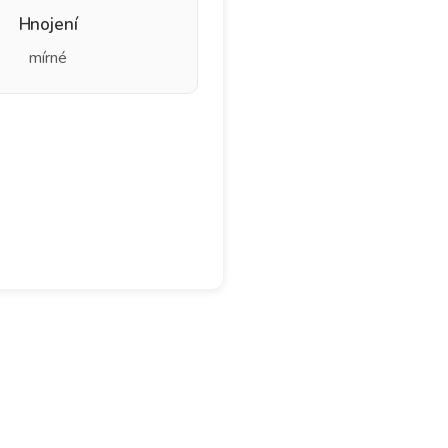
Hnojení
mírné