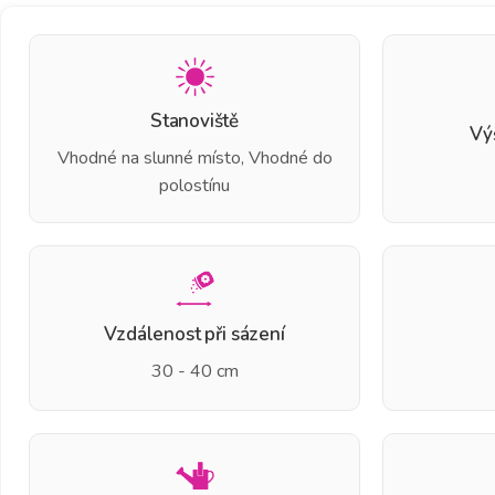
Stanoviště
Vý
Vhodné na slunné místo, Vhodné do
polostínu
Vzdálenost při sázení
30 - 40 cm