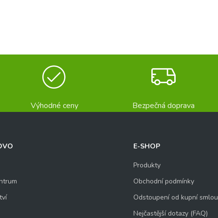
Výhodné ceny
Bezpečná doprava
OVO
E-SHOP
Produkty
ntrum
Obchodní podmínky
tví
Odstoupení od kupní smlo
Nejčastější dotazy (FAQ)