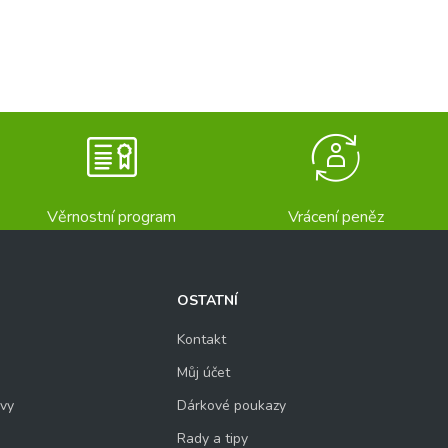
Věrnostní program
Vrácení peněz
OSTATNÍ
Kontakt
Můj účet
uvy
Dárkové poukazy
Rady a tipy