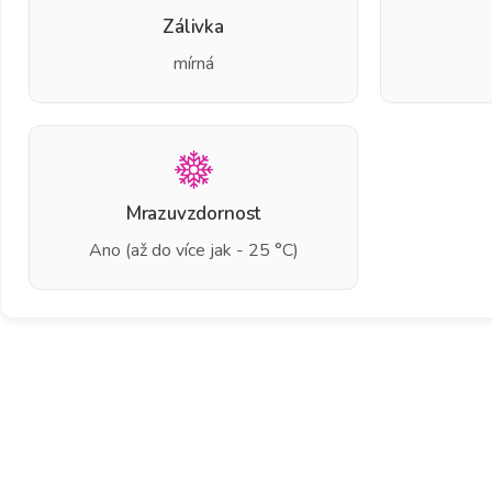
Zálivka
mírná
Mrazuvzdornost
Ano (až do více jak - 25 °C)