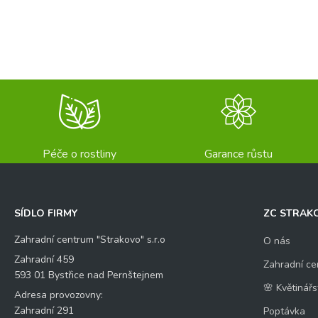
Péče o rostliny
Garance růstu
SÍDLO FIRMY
ZC STRAK
Zahradní centrum "Strakovo" s.r.o
O nás
Zahradní 459
Zahradní ce
593 01 Bystřice nad Pernštejnem
🌸 Květinářs
Adresa provozovny:
Zahradní 291
Poptávka