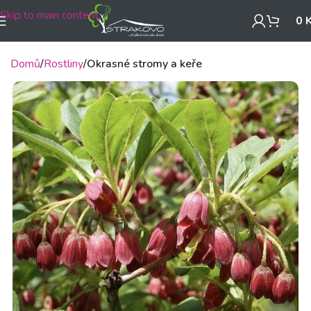
Skip to main content
0
Domů
Rostliny
Okrasné stromy a keře