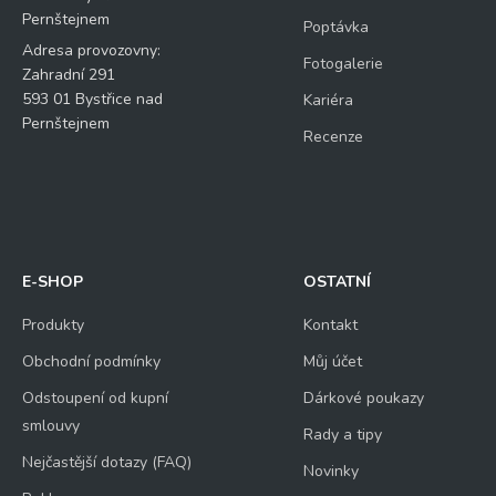
Pernštejnem
Poptávka
Adresa provozovny:
Fotogalerie
Zahradní 291
593 01 Bystřice nad
Kariéra
Pernštejnem
Recenze
E-SHOP
OSTATNÍ
Produkty
Kontakt
Obchodní podmínky
Můj účet
Odstoupení od kupní
Dárkové poukazy
smlouvy
Rady a tipy
Nejčastější dotazy (FAQ)
Novinky