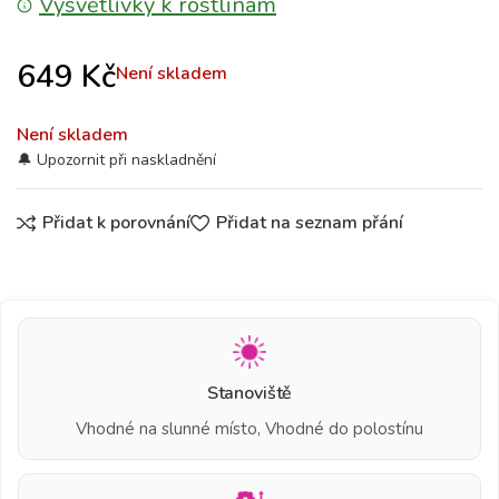
Vysvětlivky k rostlinám
649
Kč
Není skladem
Není skladem
Přidat k porovnání
Přidat na seznam přání
Stanoviště
Vhodné na slunné místo, Vhodné do polostínu