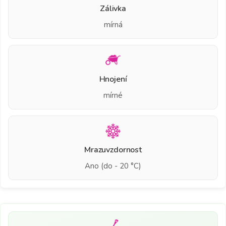
Zálivka
mírná
Hnojení
mírné
Mrazuvzdornost
Ano (do - 20 °C)