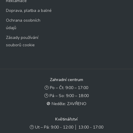
Reklamace
Doprava, platba a balné
Ochrana osobních
údajů
Zásady používání
souborů cookie
Zahradní centrum
🕑 Po – Čt: 9:00 – 17:00
🕑 Pá – So: 9:00 – 18:00
🚫 Neděle: ZAVŘENO
Květinářství
🕑 Ut – Pá: 9:00 - 12:00 │ 13:00 - 17:00