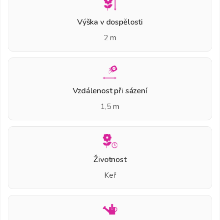
Výška v dospělosti
2 m
Vzdálenost při sázení
1,5 m
Životnost
Keř