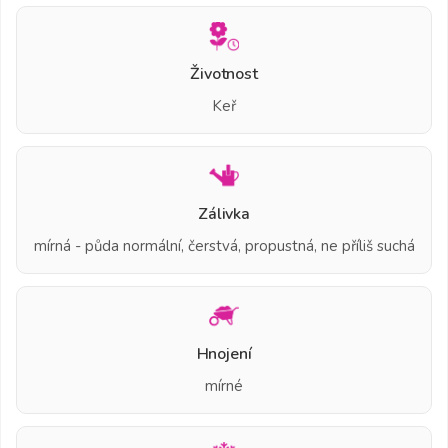
Životnost
Keř
Zálivka
mírná - půda normální, čerstvá, propustná, ne příliš suchá
Hnojení
mírné