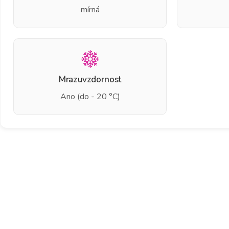
mírná
Mrazuvzdornost
Ano (do - 20 °C)