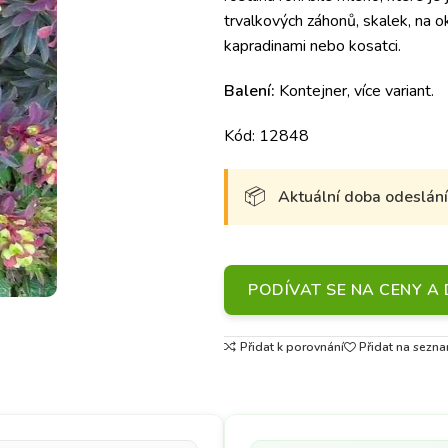
trvalkových záhonů, skalek, na o
kapradinami nebo kosatci.
Balení:
Kontejner, více variant.
Kód: 12848
Aktuální doba odeslání 
PODÍVAT SE NA CENY 
Přidat k porovnání
Přidat na sezna