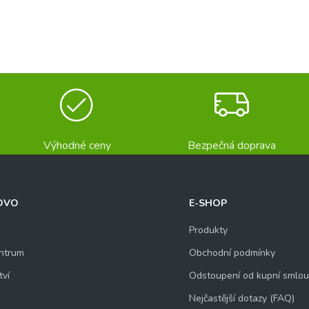
Výhodné ceny
Bezpečná doprava
OVO
E-SHOP
Produkty
ntrum
Obchodní podmínky
tví
Odstoupení od kupní smlo
Nejčastější dotazy (FAQ)