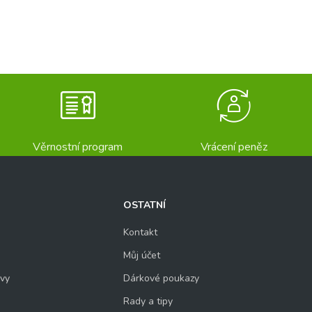
Věrnostní program
Vrácení peněz
OSTATNÍ
Kontakt
Můj účet
uvy
Dárkové poukazy
Rady a tipy