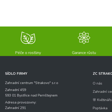
Péče o rostliny
Garance růstu
SÍDLO FIRMY
ZC STRAK
Zahradní centrum "Strakovo" s.r.o
O nás
Zahradní 459
Zahradní ce
593 01 Bystřice nad Pernštejnem
🌸 Květinářs
Adresa provozovny:
Zahradní 291
Poptávka